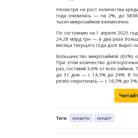
Несмотря на рост количества кред
года снизилась — на 2%, до 5858
тысяч микрозаймов ежемесячно.
По состоянию на 1 апреля 2025 го
24,28 млрд грн — в два раза больш
месяца текущего года долг вырос на
Большинство микрозаймов (63%) о
При этом количество долгосрочных
раз, составив 3,6% от всех займов.
до 31 дня — с 14,5% до 24%. В то
резко сократилась — с 16,5% до 3%.
Читайт
Теги:
кредиты
кредит