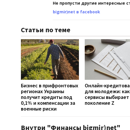
Не пропусти другие интересные с
bigmir)net в facebook
Статьи по теме
Бизнес в прифронтовых
Онлайн-кредитова
регионах Украины
для молодежи: ка
получит кредиты под
сервисы выбирает
0,1% и компенсации за
поколение Z
военные риски
Внутри "Финансы bigmir)net"