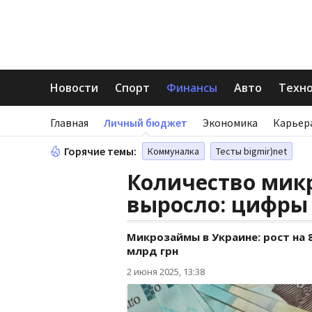
Новости
Спорт
Финансы
Авто
Техн
Главная
Личный бюджет
Экономика
Карьер
Горячие темы:
Коммуналка
Тесты bigmir)net
Количество мик
выросло: цифры
Микрозаймы в Украине: рост на 
млрд грн
2 июня 2025, 13:38