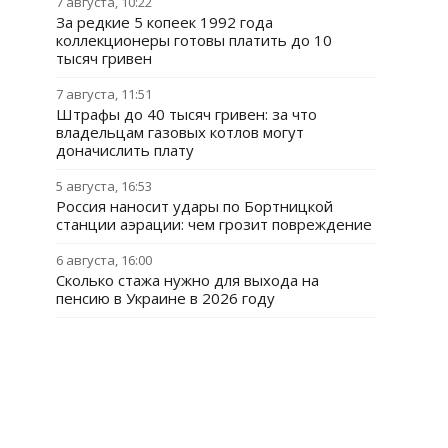
7 августа, 10:22
За редкие 5 копеек 1992 года
коллекционеры готовы платить до 10
тысяч гривен
7 августа, 11:51
Штрафы до 40 тысяч гривен: за что
владельцам газовых котлов могут
доначислить плату
5 августа, 16:53
Россия наносит удары по Бортницкой
станции аэрации: чем грозит повреждение
6 августа, 16:00
Сколько стажа нужно для выхода на
пенсию в Украине в 2026 году