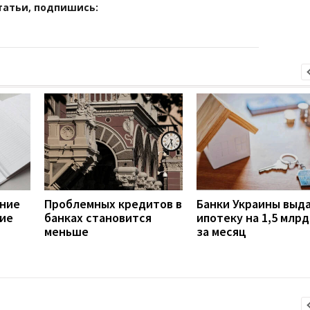
татьи, подпишись:
ние
Проблемных кредитов в
Банки Украины выд
кие
банках становится
ипотеку на 1,5 млрд
меньше
за месяц