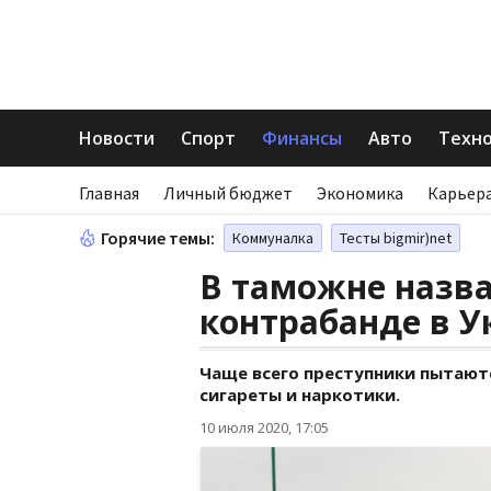
Новости
Спорт
Финансы
Авто
Техн
Главная
Личный бюджет
Экономика
Карьера
Горячие темы:
Коммуналка
Тесты bigmir)net
В таможне назв
контрабанде в У
Чаще всего преступники пытают
сигареты и наркотики.
10 июля 2020, 17:05