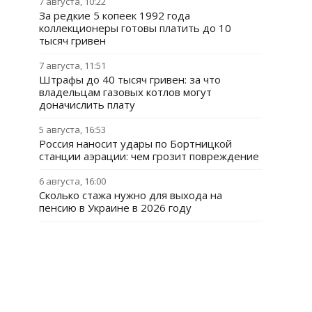
7 августа, 10:22
За редкие 5 копеек 1992 года
коллекционеры готовы платить до 10
тысяч гривен
7 августа, 11:51
Штрафы до 40 тысяч гривен: за что
владельцам газовых котлов могут
доначислить плату
5 августа, 16:53
Россия наносит удары по Бортницкой
станции аэрации: чем грозит повреждение
6 августа, 16:00
Сколько стажа нужно для выхода на
пенсию в Украине в 2026 году