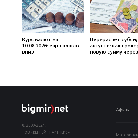
Курс валют на
Перерасчет субси
10.08.2026: евро пошло
августе: как прове
вниз
новую сумму чере
Афиша
© 2000-2024,
ТОВ «КЕПРЕЙТ ПАРТНЕРС».
Материалы,