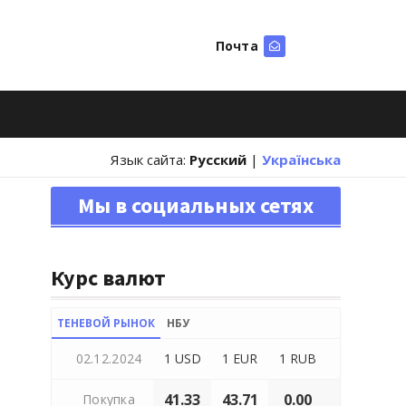
Почта
Искать
Язык сайта:
Русский
|
Українська
Мы в социальных сетях
Курс валют
ТЕНЕВОЙ РЫНОК
НБУ
02.12.2024
1 USD
1 EUR
1 RUB
41.33
43.71
0.00
Покупка