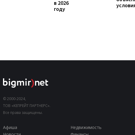
в 2026
услови
году
© 2000-2024,
ТОВ «КЕПРЕЙТ ПАРТНЕРС».
Все права защищены.
Афиша
Недвижимость
Новости
Финансы