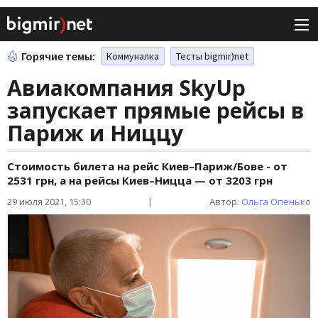
Горячие темы:
Коммуналка
Тесты bigmir)net
Авиакомпания SkyUp
запускает прямые рейсы в
Париж и Ниццу
Стоимость билета на рейс Киев–Париж/Бове - от
2531 грн, а на рейсы Киев–Ницца — от 3203 грн
29 июля 2021, 15:30
|
Автор:
Ольга Опенько