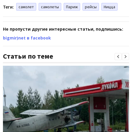
Теги:
самолет
самолеты
Париж
рейсы
Ницца
Не пропусти другие интересные статьи, подпишись:
bigmir)net в facebook
Статьи по теме