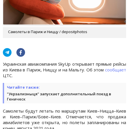
Самолеты в Париж и Ниццу / depositphotos
Украинская авиакомпания SkyUp открывает прямые рейсы
из Киева в Париж, Ниццу и на Мальту. Об этом
сообщает
ЦТС.
Читайте также:
"Укрзализныця" запускает дополнительный поезд в
Геническ
Самолеты будут летать по маршрутам Киев–Ницца–Киев
и Киев–Париж/Бове–Киев. Отмечается, что продажа
авиабилетов уже открыта, но полеты запланированы на
конец августа 2021 года.