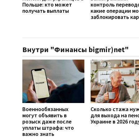
Польше: кто может
контроль переводо
получать выплаты
какие операции мо
заблокировать ка
Внутри "Финансы bigmir)net"
Военнообязанных
Сколько стажа ну
могут объявить в
для выхода на пен
розыск даже после
Украине в 2026 год
уплаты штрафа: что
важно знать