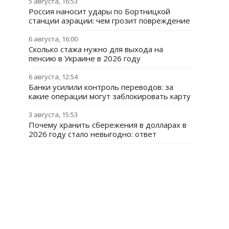
5 августа, 16:53
Россия наносит удары по Бортницкой
станции аэрации: чем грозит повреждение
6 августа, 16:00
Сколько стажа нужно для выхода на
пенсию в Украине в 2026 году
6 августа, 12:54
Банки усилили контроль переводов: за
какие операции могут заблокировать карту
3 августа, 15:53
Почему хранить сбережения в долларах в
2026 году стало невыгодно: ответ