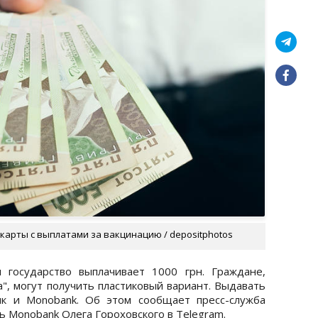
карты с выплатами за вакцинацию / depositphotos
 государство выплачивает 1000 грн. Граждане,
, могут получить пластиковый вариант. Выдавать
нк и Monobank. Об этом сообщает пресс-служба
ь Monobank Олега Гороховского в Telegram.