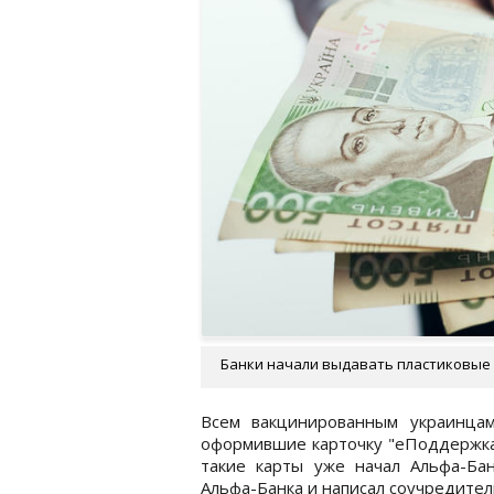
Банки начали выдавать пластиковые 
Всем вакцинированным украинцам
оформившие карточку "еПоддержка"
такие карты уже начал Альфа-Ба
Альфа-Банка и написал соучредител