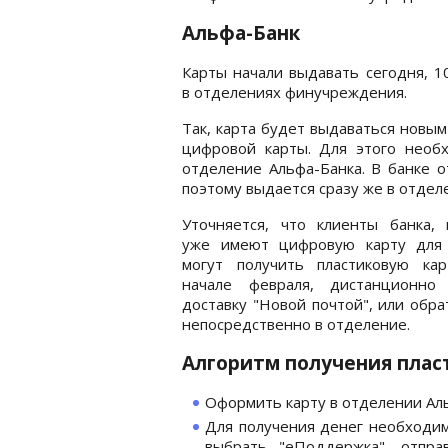
Альфа-Банк
Карты начали выдавать сегодня, 1
в отделениях финучреждения.
Так, карта будет выдаваться новы
цифровой карты. Для этого необ
отделение Альфа-Банка. В банке о
поэтому выдается сразу же в отдел
Уточняется, что клиенты банка, 
уже имеют цифровую карту для 
могут получить пластиковую кар
начале февраля, дистанционно 
доставку "Новой почтой", или обр
непосредственно в отделение.
Алгоритм получения плас
Оформить карту в отделении Ал
Для получения денег необходим
выбрать "еПоддержка", отпра