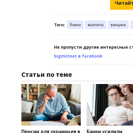
Читайт
Теги:
банки
выплаты
вакцина
Не пропусти другие интересные с
bigmir)net в facebook
Статьи по теме
Пенсии для украинцев в
Банки усилили