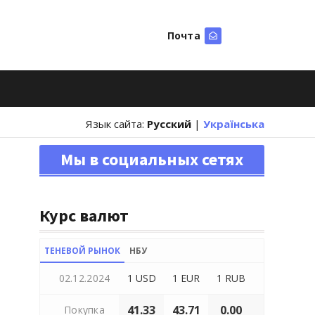
Почта
Искать
Язык сайта:
Русский
|
Українська
Мы в социальных сетях
Курс валют
ТЕНЕВОЙ РЫНОК
НБУ
02.12.2024
1 USD
1 EUR
1 RUB
41.33
43.71
0.00
Покупка