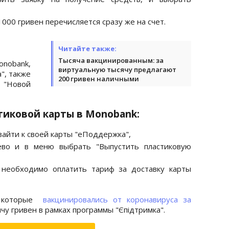
1000 гривен перечисляется сразу же на счет.
Читайте также:
Тысяча вакцинированным: за
obank,
виртуальную тысячу предлагают
", также
200 гривен наличными
 "Новой
тиковой карты в Monobank:
айти к своей карты "еПоддержка",
во и в меню выбрать "Выпустить пластиковую
 необходимо оплатить тариф за доставку карты
, которые
вакцинировались от коронавируса за
ячу гривен в рамках программы "Єпідтримка".