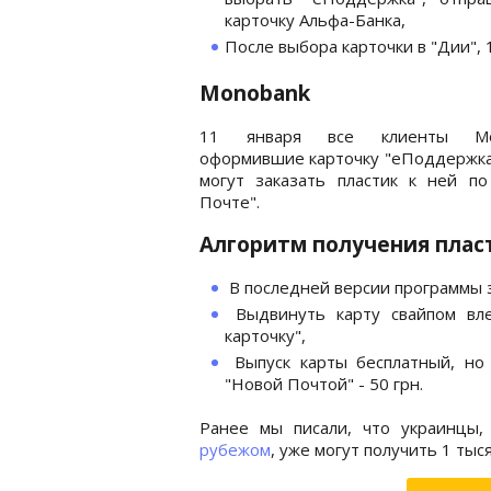
карточку Альфа-Банка,
После выбора карточки в "Дии", 
Monobank
11 января все клиенты Mon
оформившие карточку "еПоддержка
могут заказать пластик к ней по
Почте".
Алгоритм получения плас
В последней версии программы з
Выдвинуть карту свайпом вле
карточку",
Выпуск карты бесплатный, но
"Новой Почтой" - 50 грн.
Ранее мы писали, что украинцы
рубежом
, уже могут получить 1 тыс