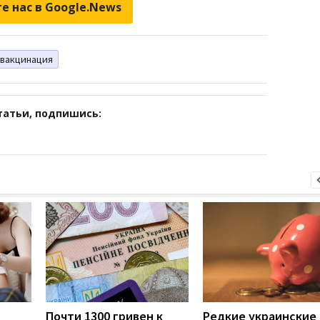
е нас в Google.News
вакцинация
татьи, подпишись:
Почти 1300 гривен к
Редкие украинские