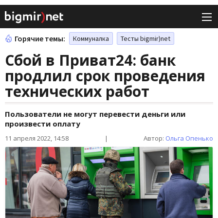
Горячие темы:
Коммуналка
Тесты bigmir)net
Сбой в Приват24: банк
продлил срок проведения
технических работ
Пользователи не могут перевести деньги или
произвести оплату
11 апреля 2022, 14:58
|
Автор:
Ольга Опенько