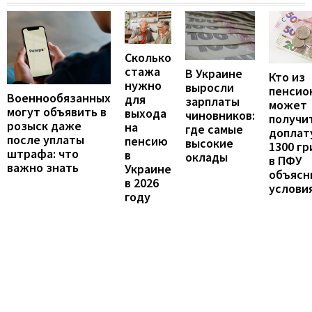
Сколько
стажа
В Украине
Кто из
нужно
выросли
пенсио
Военнообязанных
для
зарплаты
может
могут объявить в
выхода
чиновников:
получи
розыск даже
на
где самые
доплат
после уплаты
пенсию
высокие
1300 гр
штрафа: что
в
оклады
в ПФУ
важно знать
Украине
объясн
в 2026
услови
году