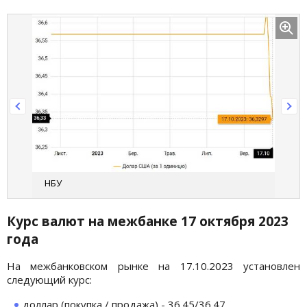
НБУ
Курс валют на межбанке 17
октября
2023
года
На межбанковском рынке на 17.10.2023 установлен
следующий курс:
доллар (покупка / продажа) - 36.45/36.47