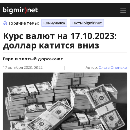
Горячие темы:
Коммуналка
Тесты bigmir)net
Курс валют на 17.10.2023:
доллар катится вниз
Евро и злотый дорожают
17 октября 2023, 08:22
|
Автор:
Ольга Опенько