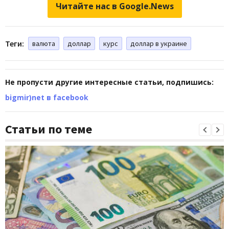
Читайте нас в Google.News
Теги:
валюта
доллар
курс
доллар в украине
Не пропусти другие интересные статьи, подпишись:
bigmir)net в facebook
Статьи по теме