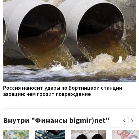
Россия наносит удары по Бортницкой станции
аэрации: чем грозит повреждение
Внутри "Финансы bigmir)net"