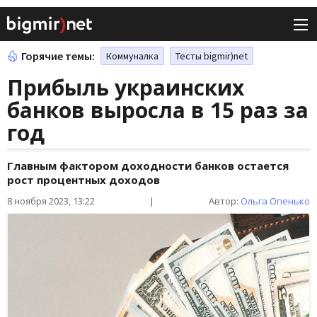
Горячие темы:
Коммуналка
Тесты bigmir)net
Прибыль украинских
банков выросла в 15 раз за
год
Главным фактором доходности банков остается
рост процентных доходов
8 ноября 2023, 13:22
|
Автор:
Ольга Опенько