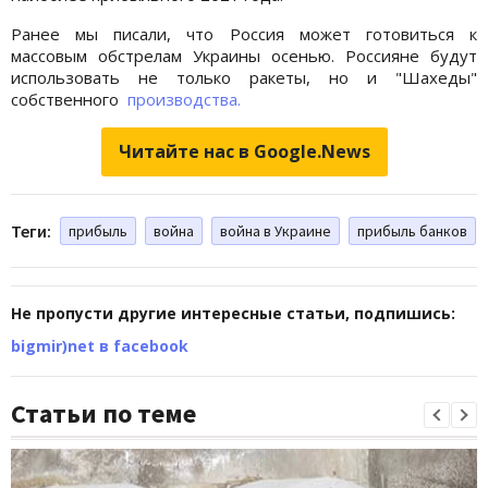
Ранее мы писали, что Россия может готовиться к
массовым обстрелам Украины осенью. Россияне будут
использовать не только ракеты, но и "Шахеды"
собственного
производства.
Читайте нас в Google.News
Теги:
прибыль
война
война в Украине
прибыль банков
Не пропусти другие интересные статьи, подпишись:
bigmir)net в facebook
Статьи по теме