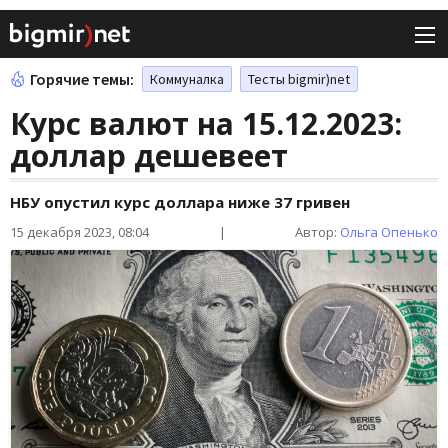
Горячие темы:
Коммуналка
Тесты bigmir)net
Курс валют на 15.12.2023:
доллар дешевеет
НБУ опустил курс доллара ниже 37 гривен
15 декабря 2023, 08:04
|
Автор:
Ольга Опенько