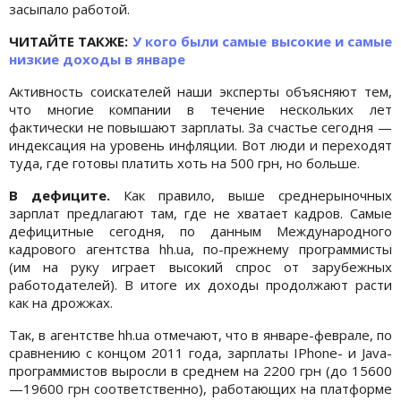
засыпало работой.
ЧИТАЙТЕ ТАКЖЕ:
У кого были самые высокие и самые
низкие доходы в январе
Активность соискателей наши эксперты объясняют тем,
что многие компании в течение нескольких лет
фактически не повышают зарплаты. За счастье сегодня —
индексация на уровень инфляции. Вот люди и переходят
туда, где готовы платить хоть на 500 грн, но больше.
В дефиците.
Как правило, выше среднерыночных
зарплат предлагают там, где не хватает кадров. Самые
дефицитные сегодня, по данным Международного
кадрового агентства hh.ua, по-прежнему программисты
(им на руку играет высокий спрос от зарубежных
работодателей). В итоге их доходы продолжают расти
как на дрожжах.
Так, в агентстве hh.ua отмечают, что в январе-феврале, по
сравнению с концом 2011 года, зарплаты IPhone- и Java-
программистов выросли в среднем на 2200 грн (до 15600
—19600 грн соответственно), работающих на платформе