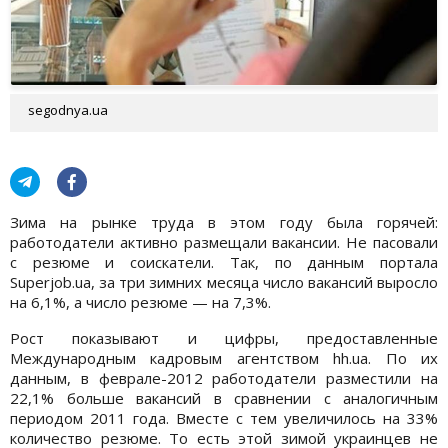
segodnya.ua
Зима на рынке труда в этом году была горячей:
работодатели активно размещали вакансии. Не пасовали
с резюме и соискатели. Так, по данным портала
Superjob.ua, за три зимних месяца число вакансий выросло
на 6,1%, а число резюме — на 7,3%.
Рост показывают и цифры, предоставленные
Международным кадровым агентством hh.ua. По их
данным, в феврале-2012 работодатели разместили на
22,1% больше вакансий в сравнении с аналогичным
периодом 2011 года. Вместе с тем увеличилось на 33%
количество резюме. То есть этой зимой украинцев не