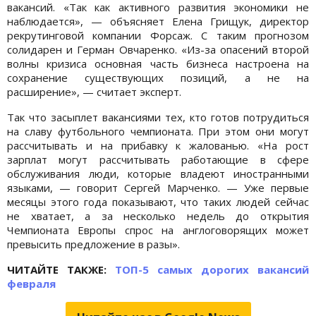
вакансий. «Так как активного развития экономики не
наблюдается», — объясняет Елена Грищук, директор
рекрутинговой компании Форсаж. С таким прогнозом
солидарен и Герман Овчаренко. «Из-за опасений второй
волны кризиса основная часть бизнеса настроена на
сохранение существующих позиций, а не на
расширение», — считает эксперт.
Так что засыплет вакансиями тех, кто готов потрудиться
на славу футбольного чемпионата. При этом они могут
рассчитывать и на прибавку к жалованью. «На рост
зарплат могут рассчитывать работающие в сфере
обслуживания люди, которые владеют иностранными
языками, — говорит Сергей Марченко. — Уже первые
месяцы этого года показывают, что таких людей сейчас
не хватает, а за несколько недель до открытия
Чемпионата Европы спрос на англоговорящих может
превысить предложение в разы».
ЧИТАЙТЕ ТАКЖЕ:
ТОП-5 самых дорогих вакансий
февраля