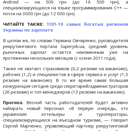
Android — на 500 грн (до 16 500 грн), а
специализирующихся на языке программирования С++ —
почти на 3000 грн (до 12 000 грн).
ЧИТАЙТЕ ТАКЖЕ:
ТОП-10 самых богатых регионов
Украины по зарплате
В целом же, по словам Германа Овчаренко, руководителя
рекрутингового портала Superjob.ua, средний уровень
рыночных зарплат остается неизменным уже на
протяжении нескольких месяцев (с осени 2011 года).
Также не хватает страховиков (0,2 резюме на вакансию),
рабочих (1,2) и специалистов в сфере сервиса и услуг (1,5
резюме на вакансию). В то же время самая большая
конкуренция сегодня среди секретарей/администраторов
(26 резюме) и топ-менеджеров (13 резюме на вакансию).
Прогноз.
Весной часть работодателей будет активно
набирать новый персонал. «В первую очередь, это
украинские хотельеры и туроператоры,
специализирующиеся на въездном туризме, — говорит
Сергей Марченко, управляющий партнер рекрутинговой