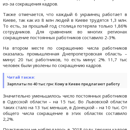
из-за сокращения кадров.
Также отмечается, что каждый 6 украинец работает в
Киеве, так как из 8 млн людей в Киеве трудятся 1,3 млн.
То есть, за прошлый год столица потеряла только 1,86%
сотрудников. Для сравнения: во многих регионах
сокращение постоянных работников составило 2-3%.
На втором месте по сокращению числа работников
оказалась промышленная Днепропетровская область –
минус 20 тыс работников, то есть минус 2%. 11,7 тыс
человек были уволены по сокращению кадров.
Читай также:
Зарплаты по 40 тыс грн: Кому в Киеве предлагают работу
Значительно уменьшилось число постоянных работников
в Одесской области – на 15 тыс. Во Львовской области
таких стало на 13 тыс меньше, в Донецкой – на 10 тыс. От
общего числа сокращение в этих областях составило
2,2%.
Практически не наблюдалось в 2018 году текучки кадров