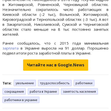
в Житомирской, Ровненской, Черновицкой областях.
Незначительно сократилось число работающих в
Киевской области (-2 тыс), Волынской, Житомирской,
Кировоградской и Тернопольской областях (-3 тыс). А вот
в Закарпатской, Николаевской, Сумской и Черниговской
областях стало меньше на 8 тыс постоянно занятых
жителей.
Ранее сообщалось, что с 2015 года минимальная
зарплата
в Украине выросла на 91 доллар. Порошенко
подвел итоги роста заработной платы в Украине.
Читайте нас в Google.News
Теги:
увольнение
трудоспособность
работники
сокращения
работа в Украине
занятость населения
работники в украине