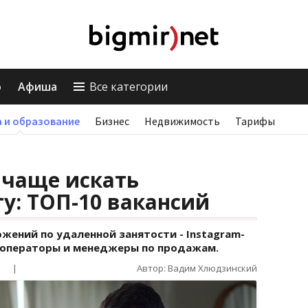
о
Афиша
Все категории
 и образование
Бизнес
Недвижимость
Тарифы
 чаще искать
у: ТОП-10 вакансий
жений по удаленной занятости - Instagram-
 операторы и менеджеры по продажам.
|
Автор: Вадим Хлюдзинский