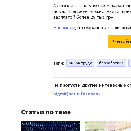
Активнее с наступлением каранти
дома. В апреле можно найти пре
зарплатой более 29 тыс. грн.
Напомним
, что украинцы стали акти
Читайт
Теги:
рынок труда
безработица
Не пропусти другие интересные с
bigmir)net в facebook
Статьи по теме