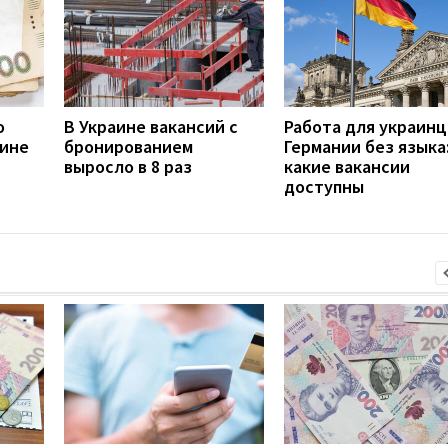
о
В Украине вакансий с
Работа для украинц
аине
бронированием
Германии без языка
выросло в 8 раз
какие вакансии
доступны