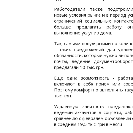
Работодатели также подстроил
новые условия рынка и в период у
ограничений социальных контакто
больше предлагать работу о
выполнение услуг из дома.
Так, самыми популярными по колич
- таких предложений для удале
обязанности, которые нужно выполн
почты, ведение документооборо
предлагали 10 тыс. грн.
Еще одна возможность - работа
включают в себя прием или сове
Поэтому комфортно выполнять такую
тыс. грн.
Удаленную занятость предлагаю
ведении аккаунтов в соцсети, раб
сравнению с февралем объявлений о
в среднем 19,5 тыс. грн в месяц.