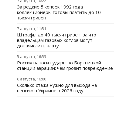
7 августа, 10:22
За редкие 5 копеек 1992 года
коллекционеры готовы платить до 10
тысяч гривен
7 августа, 11:51
Штрафы до 40 тысяч гривен: за что
владельцам газовых котлов могут
доначислить плату
5 августа, 16:53
Россия наносит удары по Бортницкой
станции аэрации: чем грозит повреждение
6 августа, 16:00
Сколько стажа нужно для выхода на
пенсию в Украине в 2026 году