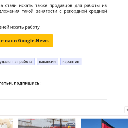
на стали искать также продавцов для работы из
дложения такой занятости с рекордной средней
вней искать работу.
е нас в Google.News
удаленная работа
вакансии
карантин
татьи, подпишись: