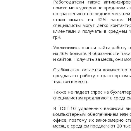
Работодатели также активизиров
поиске менеджеров по продажам - 
по сравнению с последним месяцем
стали искать на 42% чаще. 
специалисты могут легко контакти
клиентами и получать в среднем 1
грн.
Увеличились шансы найти работу о
на 46% больше. В обязанности так
и сайтов. Получить за месяц они мог
Стабильным остается количество 
предлагают работу с транспортом и
тыс. грн в месяц.
Также не падает спрос на бухгалте
специалистам предлагают в среднем 
В ТОП-10 удаленных вакансий вы
компьютерным обеспечением или с 
офисе, поэтому их закономерно ст
месяц в среднем предлагают 20 тыс. г