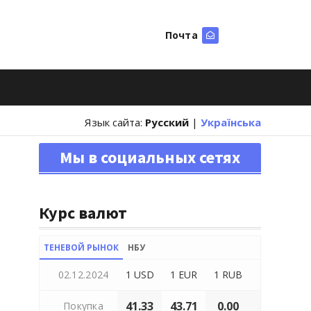
Почта
Искать
Язык сайта:
Русский
|
Українська
Мы в социальных сетях
Курс валют
ТЕНЕВОЙ РЫНОК
НБУ
02.12.2024
1 USD
1 EUR
1 RUB
41.33
43.71
0.00
Покупка