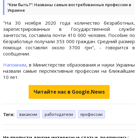
“Кем быть?“: Названы самые востребованные профессии в
Украине
"На 30 ноября 2020 года количество безработных,
зарегистрированных в Государственной службе
занятости, составила почти 410 000 человек. Пособие по
безработице получали 353 000 граждан. Средний размер
помощи составлял около 3700 грн", - говорится в
сообщении.
Напомним
, в Министерстве образования и науки Украины
назвали самые перспективные профессии на ближайшие
10 лет.
Читайте нас в Google.News
Теги:
вакансии
работодатели
профессии
Не пропусти другие интересные статьи, подпишись: