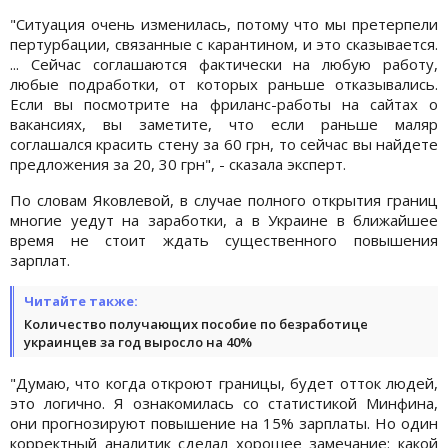
"Ситуация очень изменилась, потому что мы претерпели
пертурбации, связанные с карантином, и это сказывается.
... Сейчас соглашаются фактически на любую работу,
любые подработки, от которых раньше отказывались.
Если вы посмотрите на фриланс-работы на сайтах о
вакансиях, вы заметите, что если раньше маляр
соглашался красить стену за 60 грн, то сейчас вы найдете
предложения за 20, 30 грн", - сказала эксперт.
По словам Яковлевой, в случае полного открытия границ
многие уедут на заработки, а в Украине в ближайшее
время не стоит ждать существенного повышения
зарплат.
Читайте также:
Количество получающих пособие по безработице
украинцев за год выросло на 40%
"Думаю, что когда откроют границы, будет отток людей,
это логично. Я ознакомилась со статистикой Минфина,
они прогнозируют повышение на 15% зарплаты. Но один
корректный аналитик сделал хорошее замечание: какой