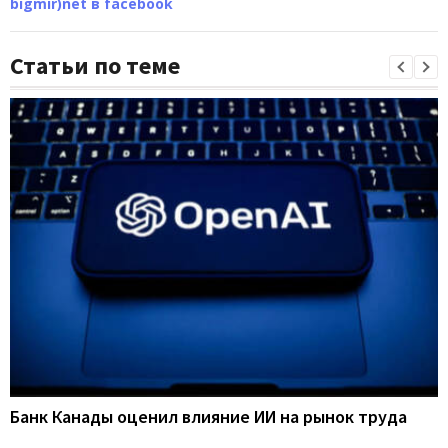
bigmir)net в facebook
Статьи по теме
Банк Канады оценил влияние ИИ на рынок труда