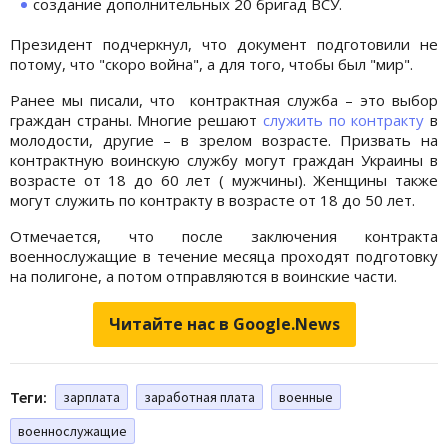
создание дополнительных 20 бригад ВСУ.
Президент подчеркнул, что документ подготовили не
потому, что "скоро война", а для того, чтобы был "мир".
Ранее мы писали, что контрактная служба – это выбор
граждан страны. Многие решают
служить по контракту
в
молодости, другие – в зрелом возрасте. Призвать на
контрактную воинскую службу могут граждан Украины в
возрасте от 18 до 60 лет ( мужчины). Женщины также
могут служить по контракту в возрасте от 18 до 50 лет.
Отмечается, что после заключения контракта
военнослужащие в течение месяца проходят подготовку
на полигоне, а потом отправляются в воинские части.
Читайте нас в Google.News
Теги:
зарплата
заработная плата
военные
военнослужащие