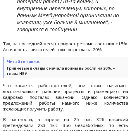
потеряли работу из-за войны, и
внутренние переселенцы, которых, по
данным Международной организации по
миграции, уже больше 8 миллионов", -
говорится в сообщении.
Так, за последний месяц прирост резюме составил +15%.
Активность соискателей тоже выросла на 20%.
Читайте также:
Гривневые вклады с начала войны выросли на 20%, –
глава НБУ
Что касается работодателей, они также начинают
восстанавливать рабочие процессы и размещают на
кадровых порталах вакансии. Однако количество
предложений работы намного ниже количества
желающих получить работу.
В частности, в апреле на 25 тыс. 326 вакансий
претендовали 283 тыс. 356 безработных, то есть
конкуренция на одно рабочее место составляла почти 12