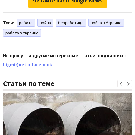
Читайте нас в Google.News
Теги:
работа
война
безработица
война в Украине
работа в Украине
Не пропусти другие интересные статьи, подпишись:
bigmir)net в facebook
Статьи по теме