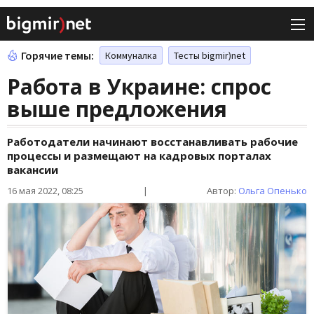
Горячие темы:
Коммуналка
Тесты bigmir)net
Работа в Украине: спрос
выше предложения
Работодатели начинают восстанавливать рабочие
процессы и размещают на кадровых порталах
вакансии
16 мая 2022, 08:25
|
Автор:
Ольга Опенько