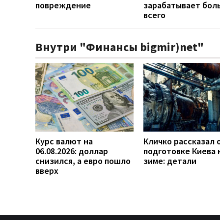
повреждение
зарабатывает бол
всего
Внутри "Финансы bigmir)net"
Курс валют на
Кличко рассказал 
06.08.2026: доллар
подготовке Киева 
снизился, а евро пошло
зиме: детали
вверх