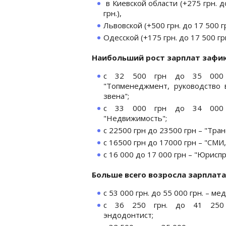
в Киевской области (+275 грн. д
грн.),
Львовской (+500 грн. до 17 500 гр
Одесской (+175 грн. до 17 500 грн
Наибольший рост зарплат зафик
с 32 500 грн до 35 000
"Топменеджмент, руководство 
звена";
с 33 000 грн до 34 000
"Недвижимость";
с 22500 грн до 23500 грн – "Тран
с 16500 грн до 17000 грн – "СМИ
с 16 000 до 17 000 грн – "Юрисп
Больше всего возросла зарплата
с 53 000 грн. до 55 000 грн. – ме
с 36 250 грн. до 41 250
эндодонтист;