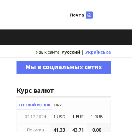
Почта
Искать
Язык сайта:
Русский
|
Українська
Мы в социальных сетях
Курс валют
ТЕНЕВОЙ РЫНОК
НБУ
02.12.2024
1 USD
1 EUR
1 RUB
41.33
43.71
0.00
Покупка