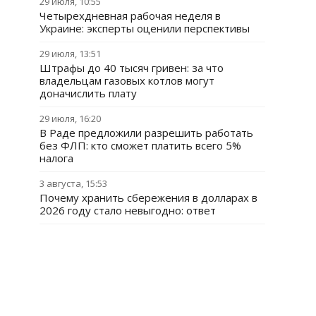
29 июля, 10:55
Четырехдневная рабочая неделя в
Украине: эксперты оценили перспективы
29 июля, 13:51
Штрафы до 40 тысяч гривен: за что
владельцам газовых котлов могут
доначислить плату
29 июля, 16:20
В Раде предложили разрешить работать
без ФЛП: кто сможет платить всего 5%
налога
3 августа, 15:53
Почему хранить сбережения в долларах в
2026 году стало невыгодно: ответ