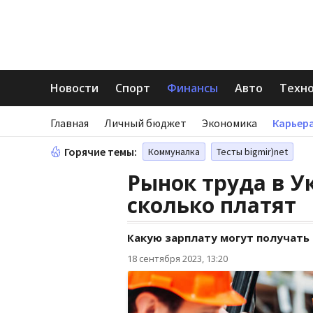
Новости
Спорт
Финансы
Авто
Техн
Главная
Личный бюджет
Экономика
Карьера
Горячие темы:
Коммуналка
Тесты bigmir)net
Рынок труда в У
сколько платят
Какую зарплату могут получать
18 сентября 2023, 13:20