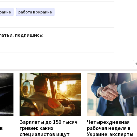
краине
работа в Украине
татьи, подпишись:
Зарплаты до 150 тысяч
Четырехдневная
в
гривен: каких
рабочая неделя в
специалистов ищут
Украине: эксперты