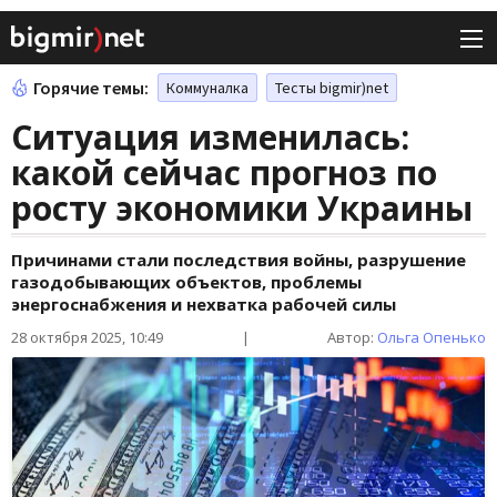
Горячие темы:
Коммуналка
Тесты bigmir)net
Ситуация изменилась:
какой сейчас прогноз по
росту экономики Украины
Причинами стали последствия войны, разрушение
газодобывающих объектов, проблемы
энергоснабжения и нехватка рабочей силы
28 октября 2025, 10:49
|
Автор:
Ольга Опенько