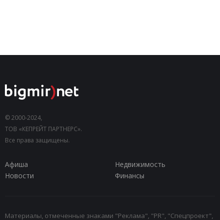
© 2000-2024,
ТОВ «КЕПРЕЙТ ПАРТНЕРС».
Все права защищены.
Афиша
Недвижимость
Новости
Финансы
Материалы, отмеченные знаками "Реклама", "PR", "Спецпроект",