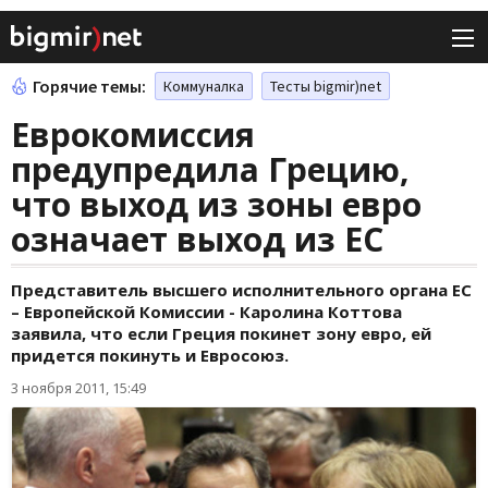
Горячие темы:
Коммуналка
Тесты bigmir)net
Еврокомиссия
предупредила Грецию,
что выход из зоны евро
означает выход из ЕС
Представитель высшего исполнительного органа ЕС
– Европейской Комиссии - Каролина Коттова
заявила, что если Греция покинет зону евро, ей
придется покинуть и Евросоюз.
3 ноября 2011, 15:49