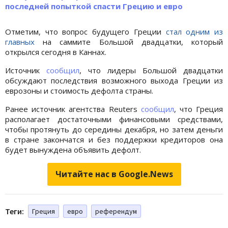
последней попыткой спасти Грецию и евро
Отметим, что вопрос будущего Греции
стал одним из
главных
на саммите Большой двадцатки, который
открылся сегодня в Каннах.
Источник
сообщил
, что лидеры Большой двадцатки
обсуждают последствия возможного выхода Греции из
еврозоны и стоимость дефолта страны.
Ранее источник агентства Reuters
сообщил
, что Греция
располагает достаточными финансовыми средствами,
чтобы протянуть до середины декабря, но затем деньги
в стране закончатся и без поддержки кредиторов она
будет вынуждена объявить дефолт.
Читайте нас в Google.News
Теги:
Греция
евро
референдум