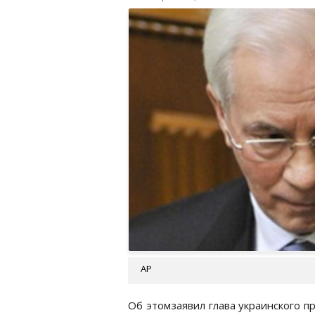
АР
Об этомзаявил глава украинского п