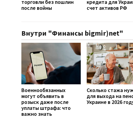
торговли без пошлин
кредита для Украи
после войны
счет активов РФ
Внутри "Финансы bigmir)net"
Военнообязанных
Сколько стажа ну
могут объявить в
для выхода на пен
розыск даже после
Украине в 2026 год
уплаты штрафа: что
важно знать