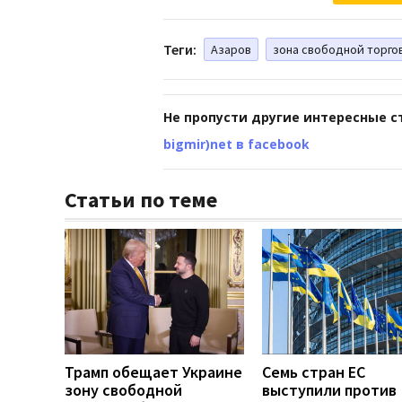
Теги:
Азаров
зона свободной торго
Не пропусти другие интересные с
bigmir)net в facebook
Статьи по теме
Трамп обещает Украине
Семь стран ЕС
зону свободной
выступили против