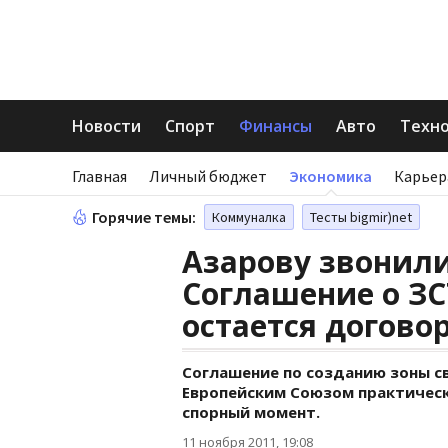
Новости
Спорт
Финансы
Авто
Техн
Главная
Личный бюджет
Экономика
Карьер
Горячие темы:
Коммуналка
Тесты bigmir)net
Азарову звонили
Соглашение о ЗС
остается догово
Соглашение по созданию зоны с
Европейским Союзом практически
спорный момент.
11 ноября 2011, 19:08