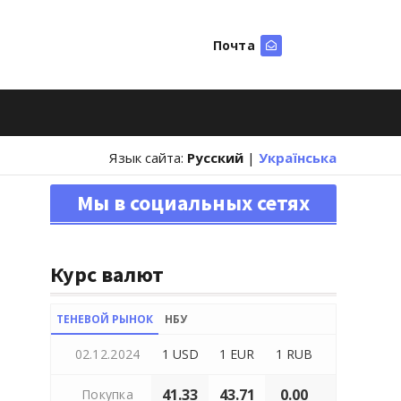
Почта
Искать
Язык сайта:
Русский
|
Українська
Мы в социальных сетях
Курс валют
ТЕНЕВОЙ РЫНОК
НБУ
02.12.2024
1 USD
1 EUR
1 RUB
41.33
43.71
0.00
Покупка