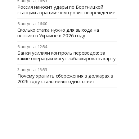
5 августа, 16:53
Россия наносит удары по Бортницкой
станции аэрации: чем грозит повреждение
6 августа, 16:00
Сколько стажа нужно для выхода на
пенсию в Украине в 2026 году
6 августа, 12:54
Банки усилили контроль переводов: за
какие операции могут заблокировать карту
3 августа, 15:53
Почему хранить сбережения в долларах в
2026 году стало невыгодно: ответ