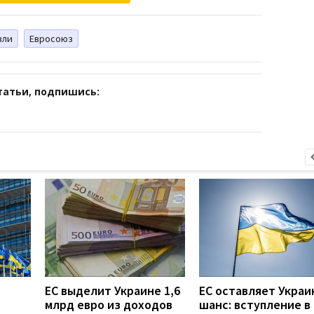
вли
Евросоюз
татьи, подпишись:
ЕС выделит Украине 1,6
ЕС оставляет Украи
млрд евро из доходов
шанс: вступление в