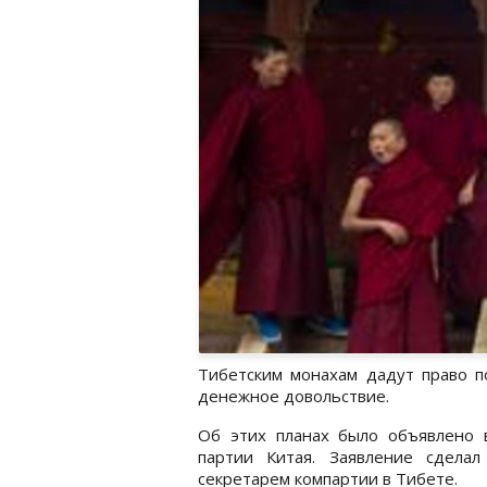
Тибетским монахам дадут право по
денежное довольствие.
Об этих планах было объявлено 
партии Китая. Заявление сдела
секретарем компартии в Тибете.