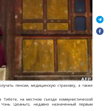
лучать пенсии, медицинскую страховку, а также
в Тибете, на местном съезде коммунистической
л Чэнь Цюаньго, недавно назначенный первым