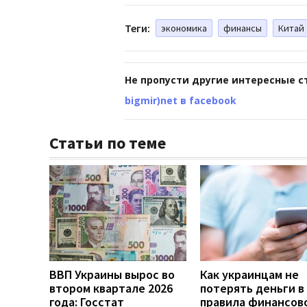
Теги:
экономика
финансы
Китай
Не пропусти другие интересные с
bigmir)net в facebook
Статьи по теме
ВВП Украины вырос во
Как украинцам не
втором квартале 2026
потерять деньги в 
года: Госстат
правила финансов