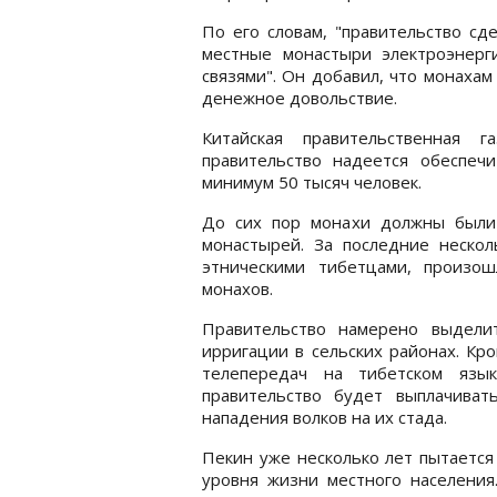
По его словам, "правительство сд
местные монастыри электроэнерг
связями". Он добавил, что монаха
денежное довольствие.
Китайская правительственная 
правительство надеется обеспеч
минимум 50 тысяч человек.
До сих пор монахи должны были
монастырей. За последние нескол
этническими тибетцами, произош
монахов.
Правительство намерено выдели
ирригации в сельских районах. Кро
телепередач на тибетском язык
правительство будет выплачиват
нападения волков на их стада.
Пекин уже несколько лет пытается
уровня жизни местного населения