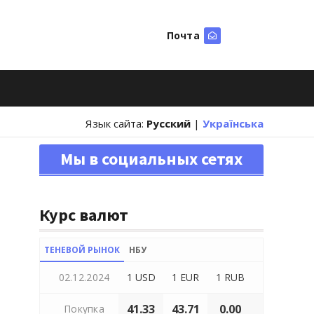
Почта
Искать
Язык сайта:
Русский
|
Українська
Мы в социальных сетях
Курс валют
ТЕНЕВОЙ РЫНОК
НБУ
02.12.2024
1 USD
1 EUR
1 RUB
41.33
43.71
0.00
Покупка