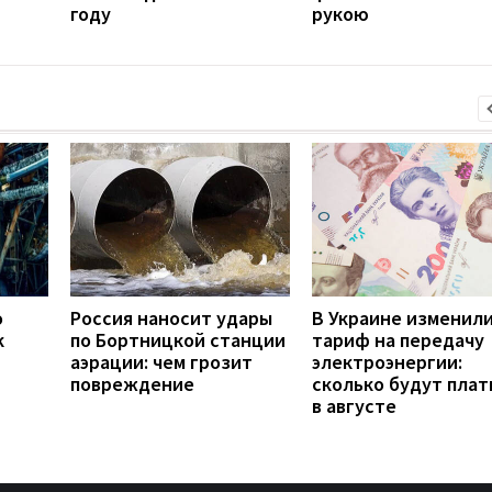
году
рукою
о
Россия наносит удары
В Украине изменил
к
по Бортницкой станции
тариф на передачу
аэрации: чем грозит
электроэнергии:
повреждение
сколько будут плат
в августе