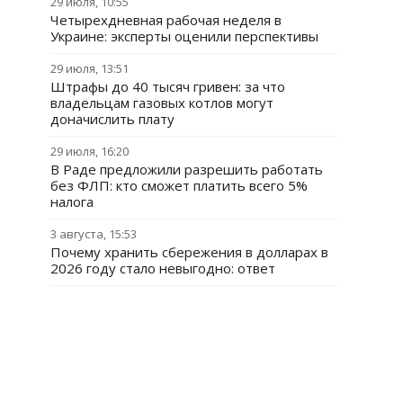
29 июля, 10:55
Четырехдневная рабочая неделя в
Украине: эксперты оценили перспективы
29 июля, 13:51
Штрафы до 40 тысяч гривен: за что
владельцам газовых котлов могут
доначислить плату
29 июля, 16:20
В Раде предложили разрешить работать
без ФЛП: кто сможет платить всего 5%
налога
3 августа, 15:53
Почему хранить сбережения в долларах в
2026 году стало невыгодно: ответ