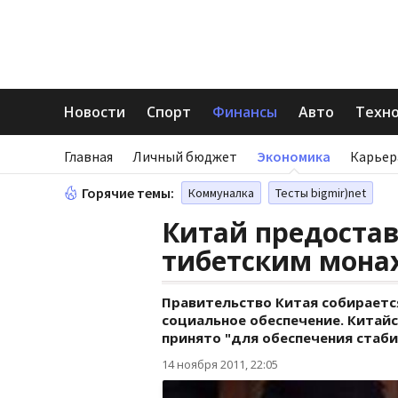
Новости
Спорт
Финансы
Авто
Техн
Главная
Личный бюджет
Экономика
Карьер
Горячие темы:
Коммуналка
Тесты bigmir)net
Китай предостав
тибетским мона
Правительство Китая собираетс
социальное обеспечение. Китайс
принято "для обеспечения стаби
14 ноября 2011, 22:05