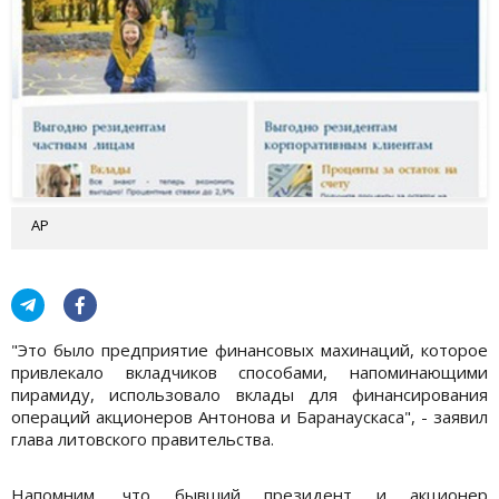
АР
"Это было предприятие финансовых махинаций, которое
привлекало вкладчиков способами, напоминающими
пирамиду, использовало вклады для финансирования
операций акционеров Антонова и Баранаускаса", - заявил
глава литовского правительства.
Напомним, что бывший президент и акционер