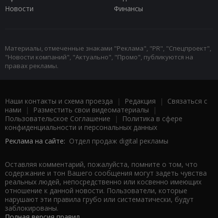
Новости
Финансы
Материалы, отмеченные знаками "Реклама", "PR", "Спецпроект",
"Новости компаний", "Актуально", "Промо", публикуются на
правах рекламы.
Наши контакты и схема проезда
|
Редакция
|
Связаться с
нами
|
Разместить свои видеоматериалы
|
Пользовательское Соглашение
|
Политика в сфере
конфиденциальности и персональных данных
Реклама на сайте:
Отдел продаж digital рекламы
Оставляя комментарий, пожалуйста, помните о том, что
содержание и тон Вашего сообщения могут задеть чувства
реальных людей, непосредственно или косвенно имеющих
отношение к данной новости. Пользователи, которые
нарушают эти правила грубо или систематически, будут
заблокированы.
Полная версия правил