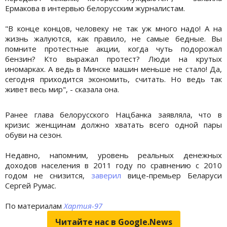
Ермакова в интервью белорусским журналистам.
"В конце концов, человеку не так уж много надо! А на
жизнь жалуются, как правило, не самые бедные. Вы
помните протестные акции, когда чуть подорожал
бензин? Кто выражал протест? Люди на крутых
иномарках. А ведь в Минске машин меньше не стало! Да,
сегодня приходится экономить, считать. Но ведь так
живет весь мир", - сказала она.
Ранее глава белорусского Нацбанка заявляла, что в
кризис женщинам должно хватать всего одной пары
обуви на сезон.
Недавно, напомним, уровень реальных денежных
доходов населения в 2011 году по сравнению с 2010
годом не снизится,
заверил
вице-премьер Беларуси
Сергей Румас.
По материалам
Хартия-97
Читайте нас в Google.News