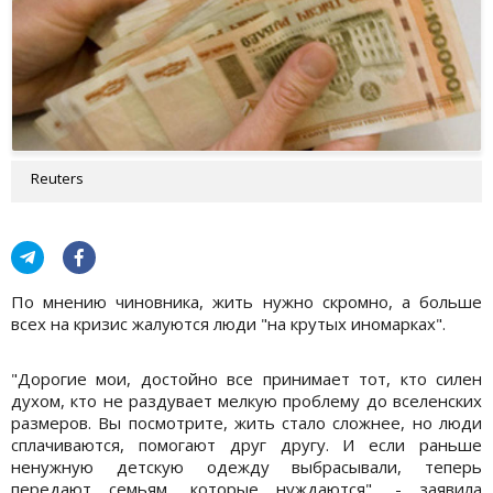
Reuters
По мнению чиновника, жить нужно скромно, а больше
всех на кризис жалуются люди "на крутых иномарках".
"Дорогие мои, достойно все принимает тот, кто силен
духом, кто не раздувает мелкую проблему до вселенских
размеров. Вы посмотрите, жить стало сложнее, но люди
сплачиваются, помогают друг другу. И если раньше
ненужную детскую одежду выбрасывали, теперь
передают семьям, которые нуждаются", - заявила