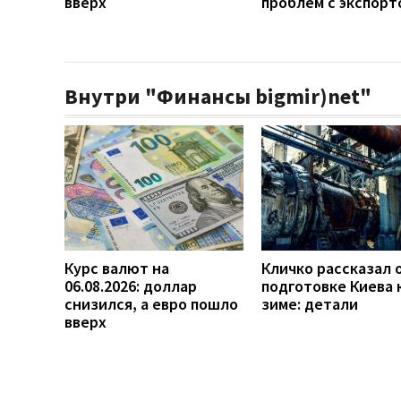
вверх
проблем с экспорт
Внутри "Финансы bigmir)net"
Курс валют на
Кличко рассказал 
06.08.2026: доллар
подготовке Киева 
снизился, а евро пошло
зиме: детали
вверх