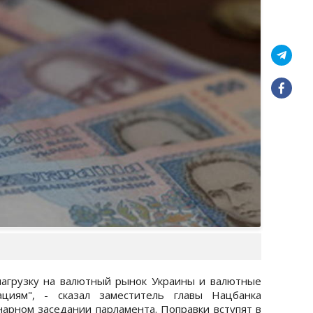
нагрузку на валютный рынок Украины и валютные
циям", - сказал заместитель главы Нацбанка
нарном заседании парламента. Поправки вступят в