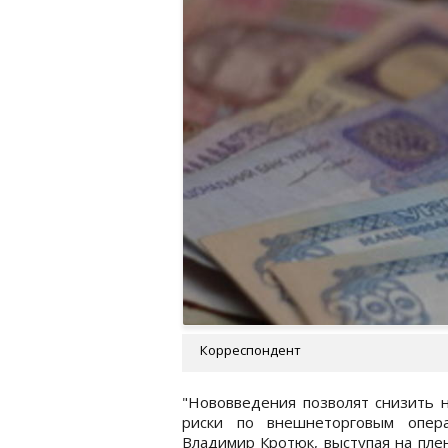
Корреспондент
"Нововведения позволят снизить 
риски по внешнеторговым опера
Владимир Кротюк, выступая на пле