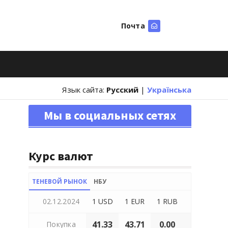
Почта
Искать
Язык сайта:
Русский
|
Українська
Мы в социальных сетях
Курс валют
ТЕНЕВОЙ РЫНОК
НБУ
02.12.2024
1 USD
1 EUR
1 RUB
41.33
43.71
0.00
Покупка