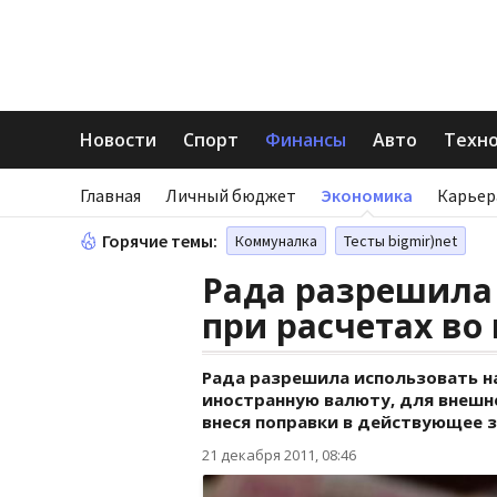
Новости
Спорт
Финансы
Авто
Техн
Главная
Личный бюджет
Экономика
Карьер
Горячие темы:
Коммуналка
Тесты bigmir)net
Рада разрешила
при расчетах во
Рада разрешила использовать н
иностранную валюту, для внешн
внеся поправки в действующее 
21 декабря 2011, 08:46