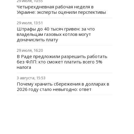
29 июля, 10:55
Четырехдневная рабочая неделя в
Украине: эксперты оценили перспективы
29 июля, 13:51
Штрафы до 40 тысяч гривен: за что
владельцам газовых котлов могут
доначислить плату
29 июля, 16:20
В Раде предложили разрешить работать
без ФЛП: кто сможет платить всего 5%
налога
3 августа, 15:53
Почему хранить сбережения в долларах в
2026 году стало невыгодно: ответ