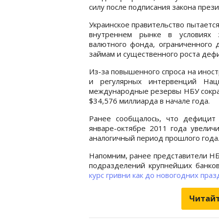
силу после подписания закона през
Украинское правительство пытаетс
внутреннем рынке в условиях 
валютного фонда, ограниченного 
займам и существенного роста деф
Из-за повышенного спроса на инос
и регулярных интервенций Нац
международные резервы НБУ сократ
$34,576 миллиарда в начале года.
Ранее сообщалось, что дефицит 
январе-октябре 2011 года увеличи
аналогичный период прошлого года
Напомним, ранее представители НБ
подразделений крупнейших банко
курс гривни как до новогодних праз
Читайт