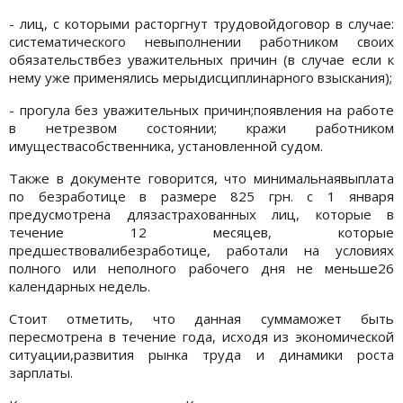
- лиц, с которыми расторгнут трудовойдоговор в случае:
систематического невыполнении работником своих
обязательствбез уважительных причин (в случае если к
нему уже применялись мерыдисциплинарного взыскания);
- прогула без уважительных причин;появления на работе
в нетрезвом состоянии; кражи работником
имуществасобственника, установленной судом.
Также в документе говорится, что минимальнаявыплата
по безработице в размере 825 грн. с 1 января
предусмотрена длязастрахованных лиц, которые в
течение 12 месяцев, которые
предшествовалибезработице, работали на условиях
полного или неполного рабочего дня не меньше26
календарных недель.
Стоит отметить, что данная суммаможет быть
пересмотрена в течение года, исходя из экономической
ситуации,развития рынка труда и динамики роста
зарплаты.