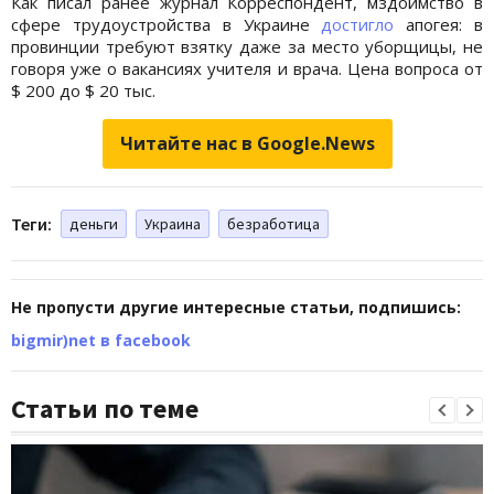
Как писал ранее журнал Корреспондент, мздоимство в
сфере трудоустройства в Украине
достигло
апогея: в
провинции требуют взятку даже за место уборщицы, не
говоря уже о вакансиях учителя и врача. Цена вопроса от
$ 200 до $ 20 тыс.
Читайте нас в Google.News
Теги:
деньги
Украина
безработица
Не пропусти другие интересные статьи, подпишись:
bigmir)net в facebook
Статьи по теме