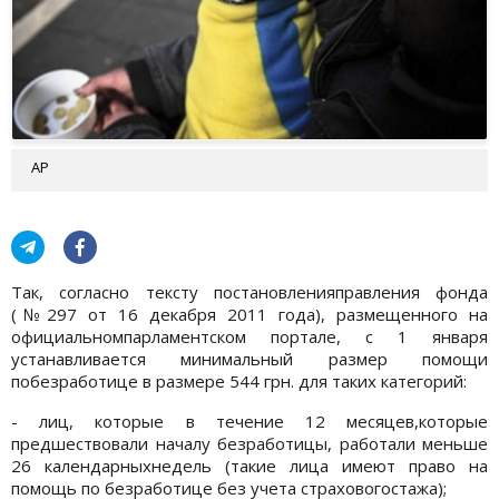
АР
Так, согласно тексту постановленияправления фонда
(№297 от 16 декабря 2011 года), размещенного на
официальномпарламентском портале, с 1 января
устанавливается минимальный размер помощи
побезработице в размере 544 грн. для таких категорий:
- лиц, которые в течение 12 месяцев,которые
предшествовали началу безработицы, работали меньше
26 календарныхнедель (такие лица имеют право на
помощь по безработице без учета страховогостажа);