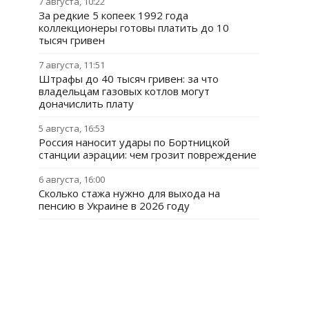
7 августа, 10:22
За редкие 5 копеек 1992 года
коллекционеры готовы платить до 10
тысяч гривен
7 августа, 11:51
Штрафы до 40 тысяч гривен: за что
владельцам газовых котлов могут
доначислить плату
5 августа, 16:53
Россия наносит удары по Бортницкой
станции аэрации: чем грозит повреждение
6 августа, 16:00
Сколько стажа нужно для выхода на
пенсию в Украине в 2026 году