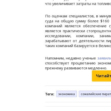
что увеличивает затраты на топлив
По оценкам специалистов, в минув
суда на общую сумму более $160 
компаний является обеспечение 
является практически стопроцентн
исследовании, компании, зани
зарабатывают от деятельности пи
таких компаний базируется в Велик
Напомним, недавно ученые
заявил
способствует процветанию эконом
прежнему развиваются медленно.
Читайт
Теги:
экономика
сомалийские пира