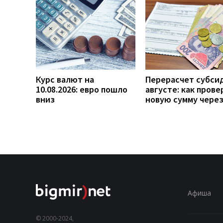
Курс валют на
Перерасчет субси
10.08.2026: евро пошло
августе: как прове
вниз
новую сумму чере
Афиша
© 2000-2024,