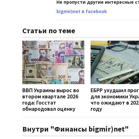
Не пропусти другие интересные с
bigmir)net в facebook
Статьи по теме
ВВП Украины вырос во
ЕБРР ухудшил про
втором квартале 2026
для экономики Укр
года: Госстат
что ожидают в 202
обнародовал оценку
году
Внутри "Финансы bigmir)net"