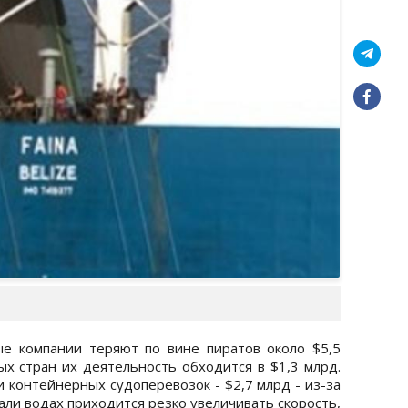
ые компании теряют по вине пиратов около $5,5
ых стран их деятельность обходится в $1,3 млрд.
 контейнерных судоперевозок - $2,7 млрд - из-за
али водах приходится резко увеличивать скорость,