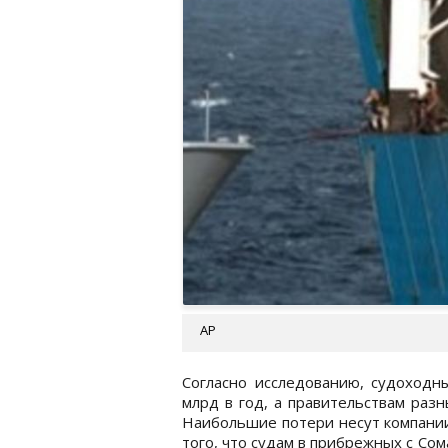
АР
Согласно исследованию, судоходн
млрд в год, а правительствам разн
Наибольшие потери несут компании
того, что судам в прибрежных с Сом