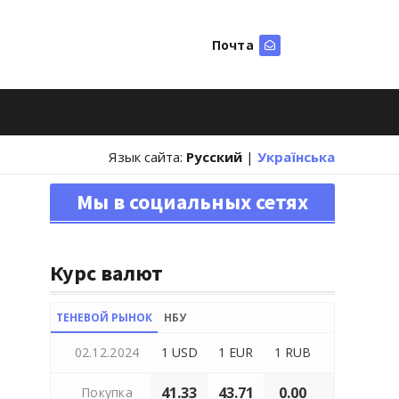
Почта
Искать
Язык сайта:
Русский
|
Українська
Мы в социальных сетях
Курс валют
ТЕНЕВОЙ РЫНОК
НБУ
02.12.2024
1 USD
1 EUR
1 RUB
41.33
43.71
0.00
Покупка