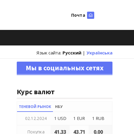
Почта
Искать
Язык сайта:
Русский
|
Українська
Мы в социальных сетях
Курс валют
ТЕНЕВОЙ РЫНОК
НБУ
02.12.2024
1 USD
1 EUR
1 RUB
41.33
43.71
0.00
Покупка