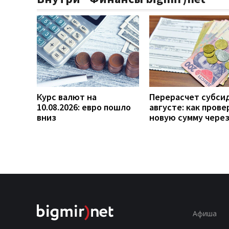
Курс валют на
Перерасчет субси
10.08.2026: евро пошло
августе: как прове
вниз
новую сумму чере
Афиша