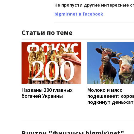
Не пропусти другие интересные с
bigmir)net в facebook
Статьи по теме
Названы 200 главных
Молоко и мясо
богачей Украины
подешевеет: коро
подкинут деньжат
Внутри "Финансы bigmir)net"