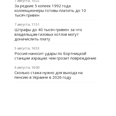
7 августа, 10:22
За редкие 5 копеек 1992 года
коллекционеры готовы платить до 10
тысяч гривен
7 августа, 11:51
Штрафы до 40 тысяч гривен: за что
владельцам газовых котлов могут
доначислить плату
5 августа, 16:53
Россия наносит удары по Бортницкой
станции аэрации: чем грозит повреждение
6 августа, 16:00
Сколько стажа нужно для выхода на
пенсию в Украине в 2026 году