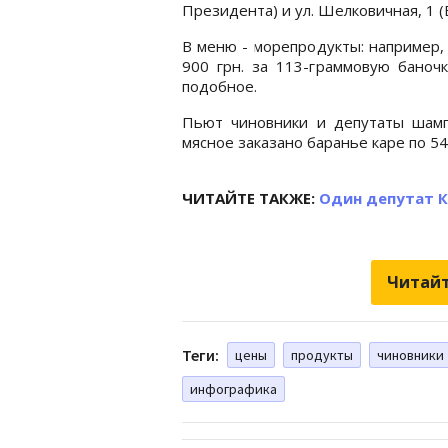
Президента) и ул. Шелковичная, 1 
В меню - морепродукты: например, 
900 грн. за 113-граммовую баночк
подобное.
Пьют чиновники и депутаты шампа
мясное заказано баранье каре по 540 
ЧИТАЙТЕ ТАКЖЕ:
Один депутат К
Читайт
Теги:
цены
продукты
чиновники
инфографика