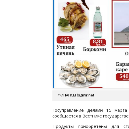
ФИНАНСЫ bigmir)net
Госуправление делами 15 марта
сообщается в Вестнике государств
Продукты приобретены для сто