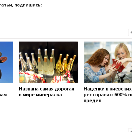
татьи, подпишись:
Названа самая дорогая
Наценки в киевских
вам
в мире минералка
ресторанах: 600% н
предел