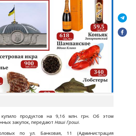
 купило продуктов на 9,16 млн. грн. Об этом
енных закупок, передают
Наші Гроші
.
ловых по ул. Банковая, 11 (Администрация