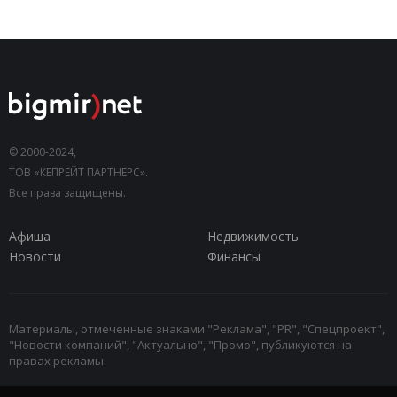
© 2000-2024,
ТОВ «КЕПРЕЙТ ПАРТНЕРС».
Все права защищены.
Афиша
Недвижимость
Новости
Финансы
Материалы, отмеченные знаками "Реклама", "PR", "Спецпроект",
"Новости компаний", "Актуально", "Промо", публикуются на
правах рекламы.