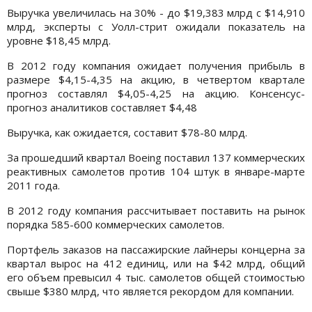
Выручка увеличилась на 30% - до $19,383 млрд с $14,910
млрд, эксперты с Уолл-стрит ожидали показатель на
уровне $18,45 млрд.
В 2012 году компания ожидает получения прибыль в
размере $4,15-4,35 на акцию, в четвертом квартале
прогноз составлял $4,05-4,25 на акцию. Консенсус-
прогноз аналитиков составляет $4,48
Выручка, как ожидается, составит $78-80 млрд.
За прошедший квартал Boeing поставил 137 коммерческих
реактивных самолетов против 104 штук в январе-марте
2011 года.
В 2012 году компания рассчитывает поставить на рынок
порядка 585-600 коммерческих самолетов.
Портфель заказов на пассажирские лайнеры концерна за
квартал вырос на 412 единиц, или на $42 млрд, общий
его объем превысил 4 тыс. самолетов общей стоимостью
свыше $380 млрд, что является рекордом для компании.