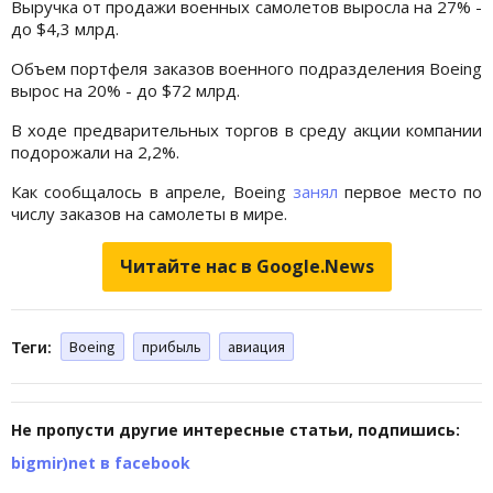
Выручка от продажи военных самолетов выросла на 27% -
до $4,3 млрд.
Объем портфеля заказов военного подразделения Boeing
вырос на 20% - до $72 млрд.
В ходе предварительных торгов в среду акции компании
подорожали на 2,2%.
Как сообщалось в апреле, Boeing
занял
первое место по
числу заказов на самолеты в мире.
Читайте нас в Google.News
Теги:
Boeing
прибыль
авиация
Не пропусти другие интересные статьи, подпишись:
bigmir)net в facebook