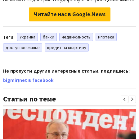
Читайте нас в Google.News
Теги:
Украина
банки
недвижимость
ипотека
доступное жилье
кредит на квартиру
Не пропусти другие интересные статьи, подпишись:
bigmir)net в facebook
Статьи по теме