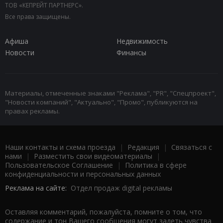
ТОВ «КЕПРЕЙТ ПАРТНЕРС».
Все права защищены.
Афиша
Недвижимость
Новости
Финансы
Материалы, отмеченные знаками "Реклама", "PR", "Спецпроект",
"Новости компаний", "Актуально", "Промо", публикуются на
правах рекламы.
Наши контакты и схема проезда
|
Редакция
|
Связаться с
нами
|
Разместить свои видеоматериалы
|
Пользовательское Соглашение
|
Политика в сфере
конфиденциальности и персональных данных
Реклама на сайте:
Отдел продаж digital рекламы
Оставляя комментарий, пожалуйста, помните о том, что
содержание и тон Вашего сообщения могут задеть чувства