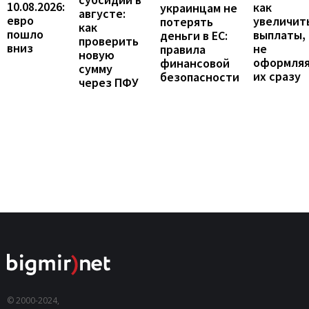
10.08.2026:
как
украинцам не
августе:
евро
увеличит
потерять
как
пошло
выплаты,
деньги в ЕС:
проверить
вниз
не
правила
новую
оформля
финансовой
сумму
их сразу
безопасности
через ПФУ
© 2000-2024,