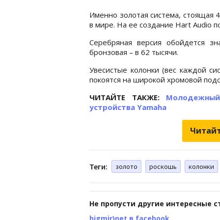
Именно золотая система, стоящая 4
в мире. На ее создание Hart Audio п
Серебряная версия обойдется зн
бронзовая – в 62 тысячи.
Увесистые колонки (вес каждой си
покоятся на широкой хромовой подс
ЧИТАЙТЕ ТАКЖЕ:
Молодежный
устройства Yamaha
Читайт
Теги:
золото
роскошь
колонки
Не пропусти другие интересные с
bigmir)net в facebook