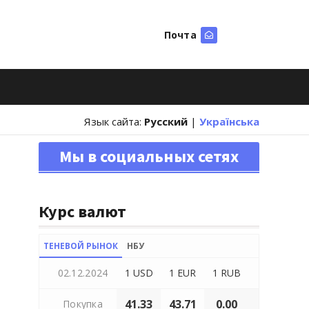
Почта
Искать
Язык сайта:
Русский
|
Українська
Мы в социальных сетях
Курс валют
ТЕНЕВОЙ РЫНОК
НБУ
02.12.2024
1 USD
1 EUR
1 RUB
41.33
43.71
0.00
Покупка