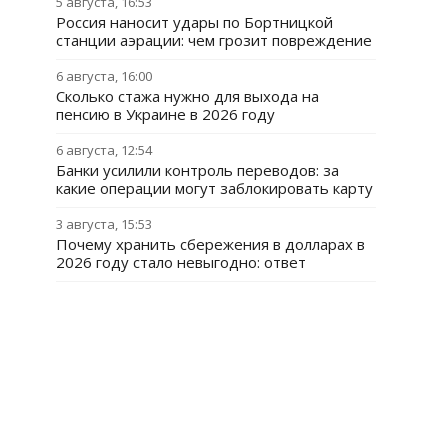
5 августа, 16:53
Россия наносит удары по Бортницкой
станции аэрации: чем грозит повреждение
6 августа, 16:00
Сколько стажа нужно для выхода на
пенсию в Украине в 2026 году
6 августа, 12:54
Банки усилили контроль переводов: за
какие операции могут заблокировать карту
3 августа, 15:53
Почему хранить сбережения в долларах в
2026 году стало невыгодно: ответ