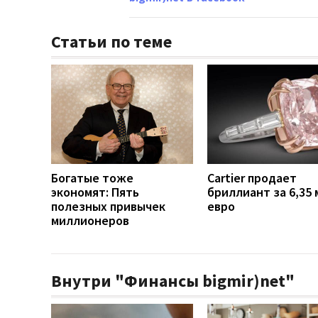
Статьи по теме
Богатые тоже
Cartier продает
экономят: Пять
бриллиант за 6,35 
полезных привычек
евро
миллионеров
Внутри "Финансы bigmir)net"