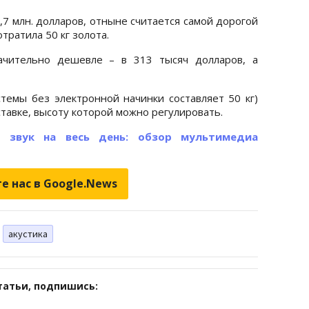
,7 млн. долларов, отныне считается самой дорогой
отратила 50 кг золота.
ачительно дешевле – в 313 тысяч долларов, а
стемы без электронной начинки составляет 50 кг)
тавке, высоту которой можно регулировать.
 звук на весь день: обзор мультимедиа
е нас в Google.News
акустика
татьи, подпишись: