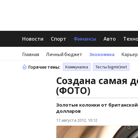
Новости
Спорт
Финансы
Авто
Техн
Главная
Личный бюджет
Экономика
Карьер
Горячие темы:
Коммуналка
Тесты bigmir)net
Создана самая д
(ФОТО)
Золотые колонки от британской 
долларов
17 августа 2012, 10:12