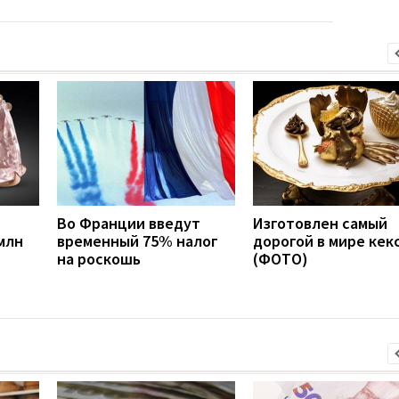
Во Франции введут
Изготовлен самый
млн
временный 75% налог
дорогой в мире кек
на роскошь
(ФОТО)