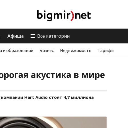
о
Афиша
Все категории
а и образование
Бизнес
Недвижимость
Тарифы
орогая акустика в мире
компании Hart Audio стоят 4,7 миллиона