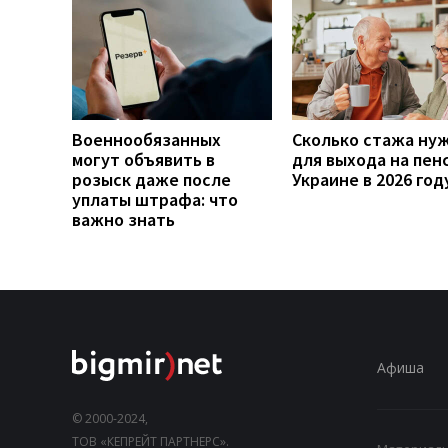
Военнообязанных
Сколько стажа ну
могут объявить в
для выхода на пен
розыск даже после
Украине в 2026 год
уплаты штрафа: что
важно знать
Афиша
© 2000-2024,
ТОВ «КЕПРЕЙТ ПАРТНЕРС».