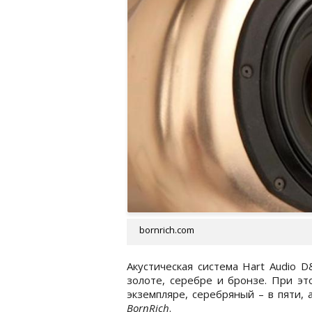
bornrich.com
Акустическая система Hart Audio D
золоте, серебре и бронзе. При эт
экземпляре, серебряный – в пяти,
BornRich
.