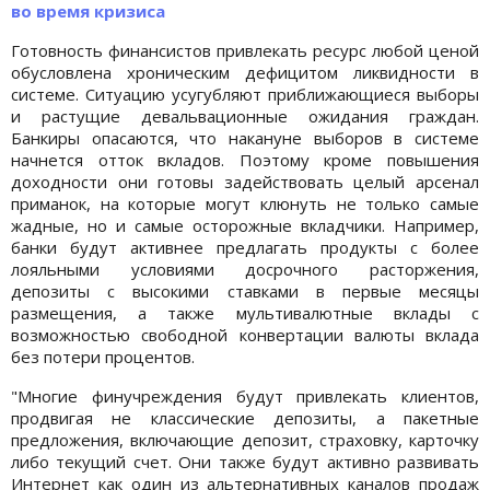
во время кризиса
Готовность финансистов привлекать ресурс любой ценой
обусловлена хроническим дефицитом ликвидности в
системе. Ситуацию усугубляют приближающиеся выборы
и растущие девальвационные ожидания граждан.
Банкиры опасаются, что накануне выборов в системе
начнется отток вкладов. Поэтому кроме повышения
доходности они готовы задействовать целый арсенал
приманок, на которые могут клюнуть не только самые
жадные, но и самые осторожные вкладчики. Например,
банки будут активнее предлагать продукты с более
лояльными условиями досрочного расторжения,
депозиты с высокими ставками в первые месяцы
размещения, а также мультивалютные вклады с
возможностью свободной конвертации валюты вклада
без потери процентов.
"Многие финучреждения будут привлекать клиентов,
продвигая не классические депозиты, а пакетные
предложения, включающие депозит, страховку, карточку
либо текущий счет. Они также будут активно развивать
Интернет как один из альтернативных каналов продаж