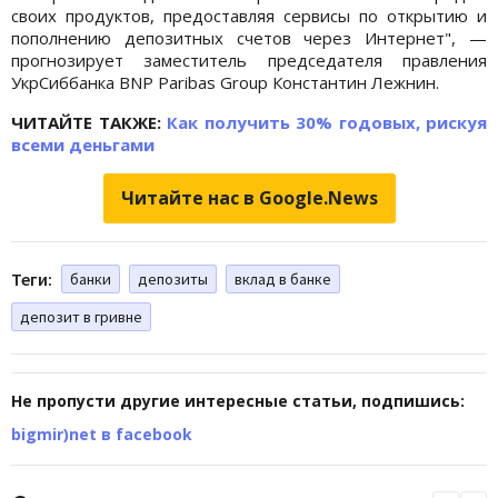
своих продуктов, предоставляя сервисы по открытию и
пополнению депозитных счетов через Интернет", —
прогнозирует заместитель председателя правления
УкрСиббанка BNP Paribas Group Константин Лежнин.
ЧИТАЙТЕ ТАКЖЕ:
Как получить 30% годовых, рискуя
всеми деньгами
Читайте нас в Google.News
Теги:
банки
депозиты
вклад в банке
депозит в гривне
Не пропусти другие интересные статьи, подпишись:
bigmir)net в facebook