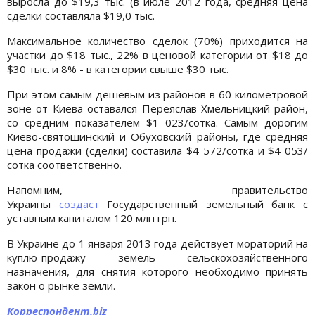
выросла до $19,3 тыс. (в июле 2012 года, средняя цена
сделки составляла $19,0 тыс.
Максимальное количество сделок (70%) приходится на
участки до $18 тыс., 22% в ценовой категории от $18 до
$30 тыс. и 8% - в категории свыше $30 тыс.
При этом самым дешевым из районов в 60 километровой
зоне от Киева оставался Переяслав-Хмельницкий район,
со средним показателем $1 023/сотка. Самым дорогим
Киево-святошинский и Обуховский районы, где средняя
цена продажи (сделки) составила $4 572/сотка и $4 053/
сотка соответственно.
Напомним, правительство
Украины
создаст
Государственный земельный банк с
уставным капиталом 120 млн грн.
В Украине до 1 января 2013 года действует мораторий на
куплю-продажу земель сельскохозяйственного
назначения, для снятия которого необходимо принять
закон о рынке земли.
Корреспондент.biz