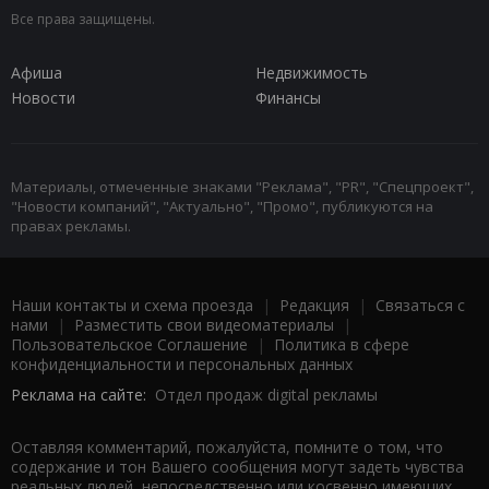
Все права защищены.
Афиша
Недвижимость
Новости
Финансы
Материалы, отмеченные знаками "Реклама", "PR", "Спецпроект",
"Новости компаний", "Актуально", "Промо", публикуются на
правах рекламы.
Наши контакты и схема проезда
|
Редакция
|
Связаться с
нами
|
Разместить свои видеоматериалы
|
Пользовательское Соглашение
|
Политика в сфере
конфиденциальности и персональных данных
Реклама на сайте:
Отдел продаж digital рекламы
Оставляя комментарий, пожалуйста, помните о том, что
содержание и тон Вашего сообщения могут задеть чувства
реальных людей, непосредственно или косвенно имеющих