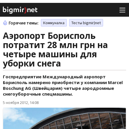
Горячие темы:
Коммуналка
Тесты bigmir)net
Аэропорт Борисполь
потратит 28 млн грн на
четыре машины для
уборки снега
Госпредприятие Международный аэропорт
Борисполь намерено приобрести у компании Marcel
Boschung AG (Швейцария) четыре аэродромные
снегоуборочные спецмашины.
5 ноября 2012, 14:08