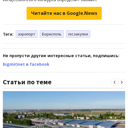
Читайте нас в Google.News
Теги:
аэропорт
Борисполь
госзакупки
Не пропусти другие интересные статьи, подпишись:
bigmir)net в facebook
Статьи по теме