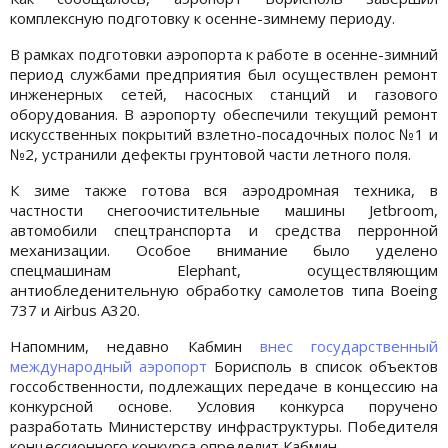
комплексную подготовку к осенне-зимнему периоду.
В рамках подготовки аэропорта к работе в осенне-зимний
период службами предприятия был осуществлен ремонт
инженерных сетей, насосных станций и газового
оборудования. В аэропорту обеспечили текущий ремонт
искусственных покрытий взлетно-посадочных полос №1 и
№2, устранили дефекты грунтовой части летного поля.
К зиме также готова вся аэродромная техника, в
частности снегоочистительные машины Jetbroom,
автомобили спецтранспорта и средства перронной
механизации. Особое внимание было уделено
спецмашинам Elephant, осуществляющим
антиобледенительную обработку самолетов типа Boeing
737 и Airbus A320.
Напомним, недавно Кабмин
внес государственный
международный аэропорт
Борисполь в список объектов
госсобственности, подлежащих передаче в концессию на
конкурсной основе. Условия конкурса поручено
разработать Министерству инфраструктуры. Победителя
концессионного конкурса определит Кабмин.