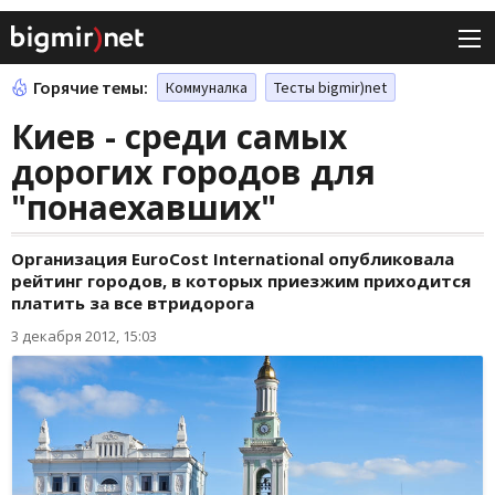
Горячие темы:
Коммуналка
Тесты bigmir)net
Киев - среди самых
дорогих городов для
"понаехавших"
Организация EuroCost International опубликовала
рейтинг городов, в которых приезжим приходится
платить за все втридорога
3 декабря 2012, 15:03