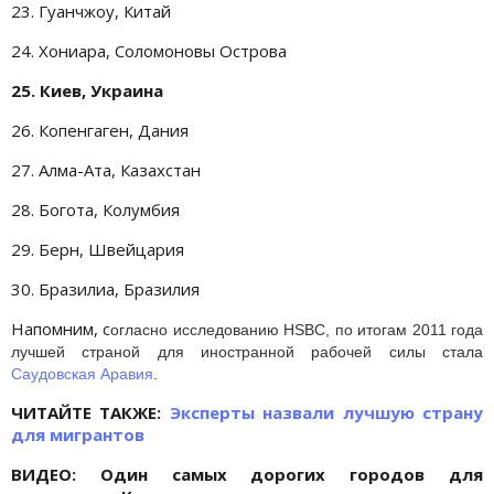
23. Гуанчжоу, Китай
24. Хониара, Соломоновы Острова
25. Киев, Украина
26. Копенгаген, Дания
27. Алма-Ата, Казахстан
28. Богота, Колумбия
29. Берн, Швейцария
30. Бразилиа, Бразилия
Напомним, с
огласно исследованию HSBC, по итогам 2011 года
лучшей страной для иностранной рабочей силы стала
Саудовская Аравия
.
ЧИТАЙТЕ ТАКЖЕ:
Эксперты назвали лучшую страну
для мигрантов
ВИДЕО: Один самых дорогих городов для