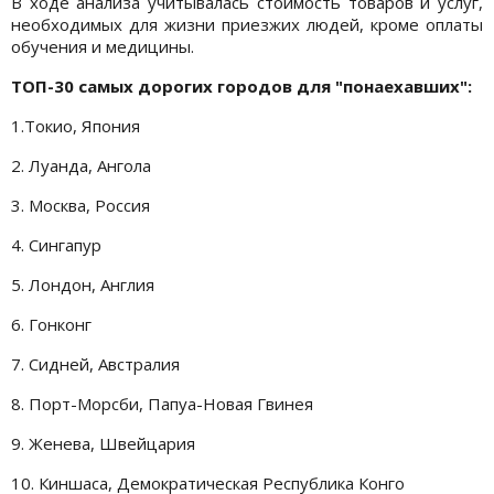
В ходе анализа учитывалась стоимость товаров и услуг,
необходимых для жизни приезжих людей, кроме оплаты
обучения и медицины.
ТОП-30 самых дорогих городов для "понаехавших":
1.Токио, Япония
2. Луанда, Ангола
3. Москва, Россия
4. Сингапур
5. Лондон, Англия
6. Гонконг
7. Сидней, Австралия
8. Порт-Морсби, Папуа-Новая Гвинея
9. Женева, Швейцария
10. Киншаса, Демократическая Республика Конго