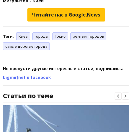
мигрантов - Киев
Читайте нас в Google.News
Теги:
Киев
города
Токио
рейтинг городов
самые дорогие города
Не пропусти другие интересные статьи, подпишись:
bigmir)net в facebook
Статьи по теме