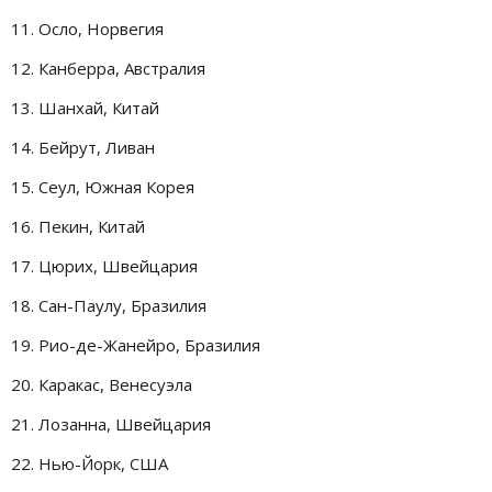
11. Осло, Норвегия
12. Канберра, Австралия
13. Шанхай, Китай
14. Бейрут, Ливан
15. Сеул, Южная Корея
16. Пекин, Китай
17. Цюрих, Швейцария
18. Сан-Паулу, Бразилия
19. Рио-де-Жанейро, Бразилия
20. Каракас, Венесуэла
21. Лозанна, Швейцария
22. Нью-Йорк, США