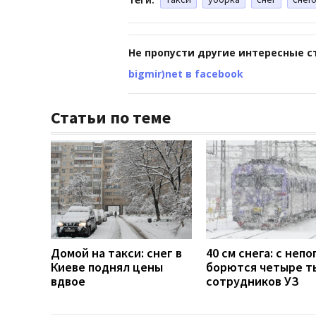
Не пропусти другие интересные с
bigmir)net в facebook
Статьи по теме
Домой на такси: снег в
40 см снега: с неп
Киеве поднял цены
борются четыре т
вдвое
сотрудников УЗ