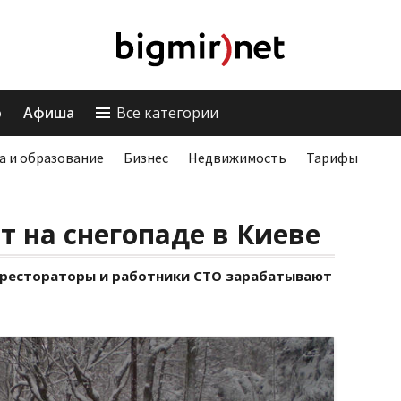
о
Афиша
Все категории
а и образование
Бизнес
Недвижимость
Тарифы
т на снегопаде в Киеве
, рестораторы и работники СТО зарабатывают