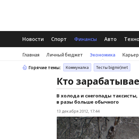
Новости
Спорт
Финансы
Авто
Техн
Главная
Личный бюджет
Экономика
Карьер
Горячие темы:
Коммуналка
Тесты bigmir)net
Кто зарабатывае
В холода и снегопады таксисты
в разы больше обычного
13 декабря 2012, 17:44