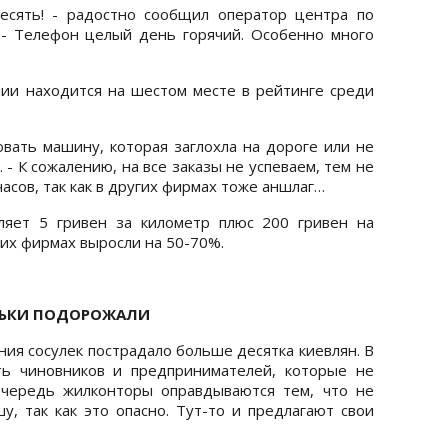
есять! - радостно сообщил оператор центра по
 - Телефон целый день горячий. Особенно много
нии находится на шестом месте в рейтинге среди
овать машину, которая заглохла на дороге или не
. - К сожалению, на все заказы не успеваем, тем не
асов, так как в других фирмах тоже аншлаг…
вляет 5 гривен за километр плюс 200 гривен на
гих фирмах выросли на 50-70%.
ЛЬКИ ПОДОРОЖАЛИ
ния сосулек пострадало больше десятка киевлян. В
ть чиновников и предпринимателей, которые не
очередь жилконторы оправдываются тем, что не
у, так как это опасно. Тут-то и предлагают свои