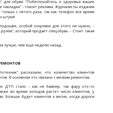
" для обуви: "Побеспокойтесь о здоровье ваших
 накладки" - гласит реклама. Журналисты издания
только с пятого раза, так как телефон все время
и штуки!
 подошве, особой сноровки для этого не нужно, -
 рулем", который продает спецобувь. - Стоит такая
за лучше, чем еще неделю назад.
 РЕМОНТОВ
отехник" рассказали, что количество клиентов
тов. В основном это связано с мелким ремонтом.
их ДТП стало - как не бампер, так фару кто-то
Также во время холодов растет число клиентов, у
и. Больше будет клиентов к весне, когда дороги