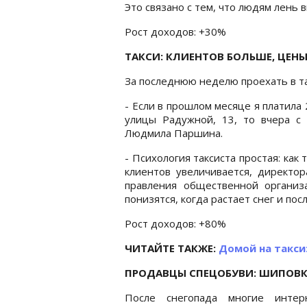
Это связано с тем, что людям лень 
Рост доходов: +30%
ТАКСИ: КЛИЕНТОВ БОЛЬШЕ, ЦЕН
За последнюю неделю проехать в та
- Если в прошлом месяце я платила
улицы Радужной, 13, то вчера с 
Людмила Паршина.
- Психология таксиста простая: как
клиентов увеличивается, директор
правления общественной организ
понизятся, когда растает снег и по
Рост доходов: +80%
ЧИТАЙТЕ ТАКЖЕ:
Домой на такси:
ПРОДАВЦЫ СПЕЦОБУВИ: ШИПОВК
После снегопада многие интер