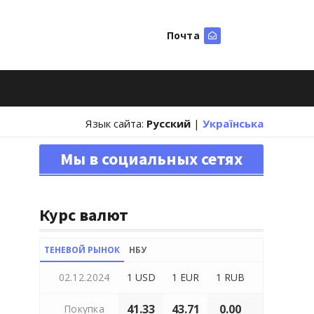
Почта
Искать
Язык сайта:
Русский
|
Українська
Мы в социальных сетях
Курс валют
ТЕНЕВОЙ РЫНОК
НБУ
02.12.2024
1 USD
1 EUR
1 RUB
41.33
43.71
0.00
Покупка