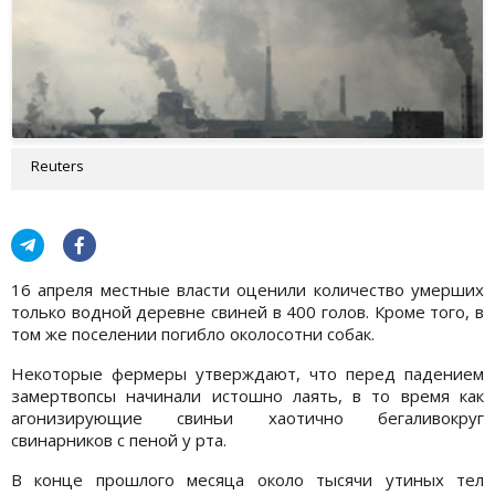
Reuters
16 апреля местные власти оценили количество умерших
только водной деревне свиней в 400 голов. Кроме того, в
том же поселении погибло околосотни собак.
Некоторые фермеры утверждают, что перед падением
замертвопсы начинали истошно лаять, в то время как
агонизирующие свиньи хаотично бегаливокруг
свинарников с пеной у рта.
В конце прошлого месяца около тысячи утиных тел