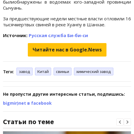
былиобнаружены в водоемах юго-западной провинции
Сычуань.
За предшествующие недели местные власти отловили 16
тысячмертвых свиней в реке Хуанпу в Шанхае.
Источник:
Русская служба Би-би-си
Читайте нас в Google.News
Теги:
завод
Китай
свиньи
химический завод
Не пропусти другие интересные статьи, подпишись:
bigmir)net в facebook
Статьи по теме