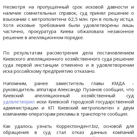
Несмотря на пропущенный срок исковой давности и
наличие сомнительных справок, суд принял решение о
взыскании с метрополитена 62,5 млн. грн в пользу истца.
Хотя исковые требования были удовлетворены лишь
частично, прокуратура Киева обжаловала незаконное
решение в апелляционном порядке.
По результатам рассмотрения дела постановлением
Киевского апелляционного хозяйственного суда решение
суда первой инстанции отменено и в удовлетворении
иска российскому предприятию отказано.
Напомним, ранее заместитель главы КМДА -
руководитель аппатара Александр Пузанов сообщил, что
Киевский апелляционный хозяйственный суд
удовлетворил
иски Киевской городской государственной
администрации и КП Киевский метрополитен к двум
компаниям-операторам рекламы в транспорте сообщил.
Как удалось узнать Корреспондент.biz, основой для
обращения в суд стал отказ данных компаний