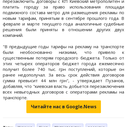
перезаключить договоры с КП Киевский метрополитен и
платить городу за право использования площади
подвижного состава метро для размещения рекламы по
новым тарифам, принятым в сентябре прошлого года. В
феврале и марте текущего года аналогичные судебные
решения были приняты в отношении других двух
компаний.
"В предыдущие годы тарифы на рекламу на транспорте
были необоснованно низкими, что привело к
существенным потерям городского бюджета. Только от
этих четырех операторов бюджет города ежемесячно
получит более 740 тыс. грн поступлений, которые он
ранее недополучал. За весь срок действия договоров
сумма превысит 44 млн грн", - утверждает Пузанов,
добавляя, что "киевская власть добьется перезаключения
всех невыгодных договоров с операторами рекламы на
транспорте.
Читайте нас в Google.News