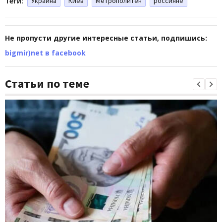
Теги:
Украина
Киев
Метрополитен
россияне
Не пропусти другие интересные статьи, подпишись:
bigmir)net в facebook
Статьи по теме