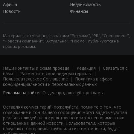
Афиша
Недвижимость
Новости
Финансы
Материалы, отмеченные знаками "Реклама", "PR", "Спецпроект",
"Новости компаний", "Актуально", "Промо", публикуются на
правах рекламы.
Наши контакты и схема проезда
|
Редакция
|
Связаться с
нами
|
Разместить свои видеоматериалы
|
Пользовательское Соглашение
|
Политика в сфере
конфиденциальности и персональных данных
Реклама на сайте:
Отдел продаж digital рекламы
Оставляя комментарий, пожалуйста, помните о том, что
содержание и тон Вашего сообщения могут задеть чувства
реальных людей, непосредственно или косвенно имеющих
отношение к данной новости. Пользователи, которые
нарушают эти правила грубо или систематически, будут
заблокированы.