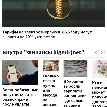
Тарифы на электроэнергию в 2026 году могут
вырасти на 20% уже летом
Внутри "Финансы bigmir)net"
Сколько
стажа
В Украине
Кто из
нужно
выросли
пенсио
Военнообязанных
для
зарплаты
может
могут объявить в
выхода
чиновников:
получи
розыск даже
на
где самые
доплат
после уплаты
пенсию
высокие
1300 гр