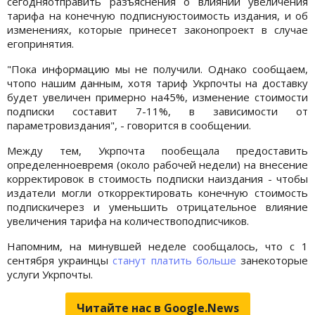
сегодняотправить разъяснения о влиянии увеличения
тарифа на конечную подписнуюстоимость издания, и об
изменениях, которые принесет законопроект в случае
егопринятия.
"Пока информацию мы не получили. Однако сообщаем,
чтопо нашим данным, хотя тариф Укрпочты на доставку
будет увеличен примерно на45%, изменение стоимости
подписки составит 7-11%, в зависимости от
параметровиздания", - говорится в сообщении.
Между тем, Укрпочта пообещала предоставить
определенноевремя (около рабочей недели) на внесение
корректировок в стоимость подписки наиздания - чтобы
издатели могли откорректировать конечную стоимость
подпискичерез и уменьшить отрицательное влияние
увеличения тарифа на количествоподписчиков.
Напомним, на минувшей неделе сообщалось, что с 1
сентября украинцы
станут платить больше
занекоторые
услуги Укрпочты.
Читайте нас в Google.News