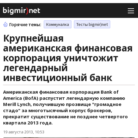
Горячие темы:
Коммуналка
Тесты bigmir)net
Крупнейшая
американская финансовая
корпорация уничтожит
легендарный
инвестиционный банк
Американская финансовая корпорация Bank of
America (BofA) распустит легендарную компанию
Merill Lynch, получившую прозвище "громадное
стадо" за многотысячный корпус брокеров,
прекратит существование не позднее четвертого
квартала 2013 года.
19 августа 2013, 10:53