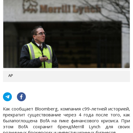
AP
Как сообщает Bloomberg, компания с99-летней историей,
прекратит существование через 4 года после того, как
былапоглощена BofA на пике финансового кризиса. При
этом BofA сохранит брендMerrill Lynch для своих
розничных брокерских и инвестиционных бизнесов.