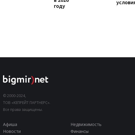
услови
году
© 2000-2024,
ТОВ «КЕПРЕЙТ ПАРТНЕРС».
Все права защищены.
Афиша
Недвижимость
Новости
Финансы