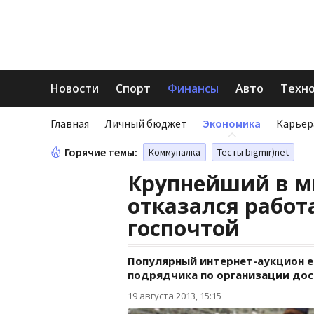
Новости
Спорт
Финансы
Авто
Техн
Главная
Личный бюджет
Экономика
Карьер
Горячие темы:
Коммуналка
Тесты bigmir)net
Крупнейший в м
отказался работ
госпочтой
Популярный интернет-аукцион e
подрядчика по организации дос
19 августа 2013, 15:15