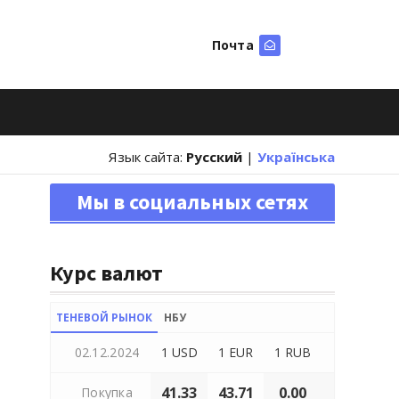
Почта
Искать
Язык сайта:
Русский
|
Українська
Мы в социальных сетях
Курс валют
ТЕНЕВОЙ РЫНОК
НБУ
02.12.2024
1 USD
1 EUR
1 RUB
41.33
43.71
0.00
Покупка