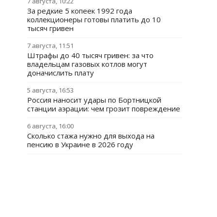
7 августа, 10:22
За редкие 5 копеек 1992 года
коллекционеры готовы платить до 10
тысяч гривен
7 августа, 11:51
Штрафы до 40 тысяч гривен: за что
владельцам газовых котлов могут
доначислить плату
5 августа, 16:53
Россия наносит удары по Бортницкой
станции аэрации: чем грозит повреждение
6 августа, 16:00
Сколько стажа нужно для выхода на
пенсию в Украине в 2026 году