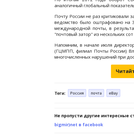
аналогичный глобальный показатель
Почту России не раз критиковали 
ведомство было оштрафовано на 3
международной почты, в результа
"почтовый затор" из нескольких сот
Напомним, в начале июля директор
(ГЦМПП, филиал Почты России) В
многочисленных нарушений при дос
Читайт
Теги:
Россия
почта
eBay
Не пропусти другие интересные с
bigmir)net в facebook