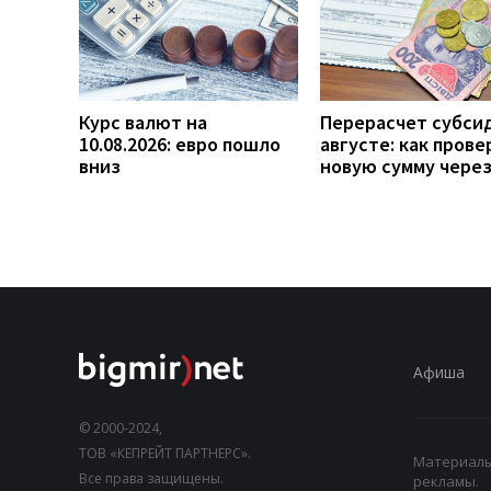
Курс валют на
Перерасчет субси
10.08.2026: евро пошло
августе: как прове
вниз
новую сумму чере
Афиша
© 2000-2024,
ТОВ «КЕПРЕЙТ ПАРТНЕРС».
Материалы,
Все права защищены.
рекламы.