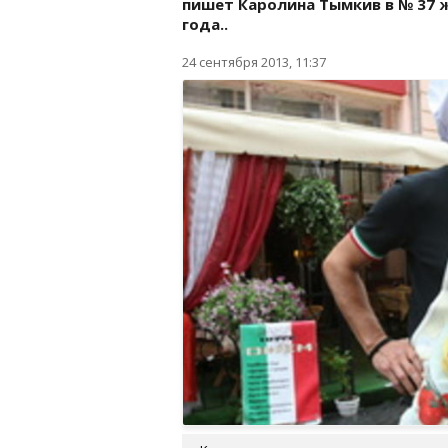
пишет Каролина Тымкив в № 37
года..
24 сентября 2013, 11:37