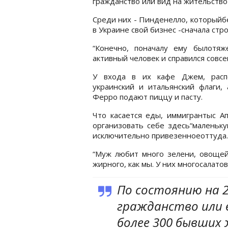
гражданство или вид на жительств
Среди них - Пинденелло, которыйб
в Украине свой бизнес -сначала стр
“Конечно, поначалу ему былотя
активный человек и справился совсе
У входа в их кафе Джем, распо
украинский и итальянский флаги,
Ферро подают пиццу и пасту.
Что касается еды, иммигрантыс Ап
организовать себе здесь“маленьку
исключительно привезенноеоттуда.
“Муж любит много зелени, овощей,
жирного, как мы. У них многосалатов
По состоянию на 2
гражданство или
более 300 бывших