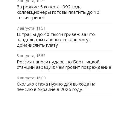
7 августа, 10:22
За редкие 5 копеек 1992 года
коллекционеры готовы платить до 10
тысяч гривен
7 августа, 11:51
Штрафы до 40 тысяч гривен: за что
владельцам газовых котлов могут
доначислить плату
5 августа, 16:53
Россия наносит удары по Бортницкой
станции аэрации: чем грозит повреждение
6 августа, 16:00
Сколько стажа нужно для выхода на
пенсию в Украине в 2026 году