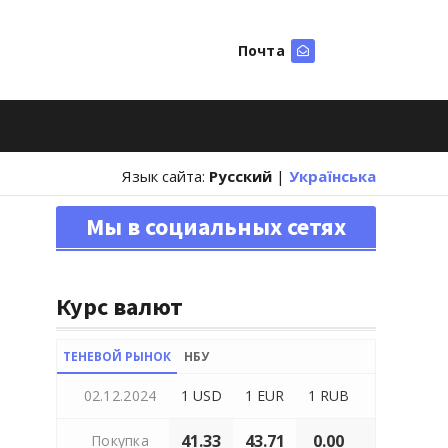
Почта
Искать
Язык сайта:
Русский
|
Українська
Мы в социальных сетях
Курс валют
ТЕНЕВОЙ РЫНОК
НБУ
02.12.2024
1 USD
1 EUR
1 RUB
41.33
43.71
0.00
Покупка