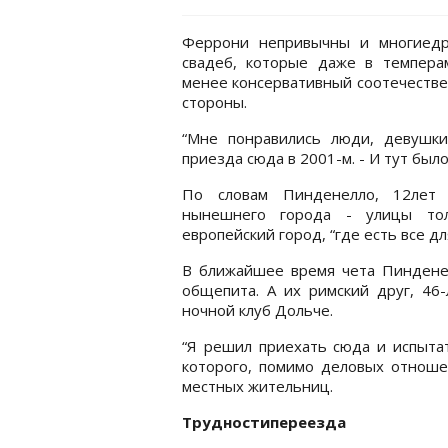
Феррони непривычны и многиедр
свадеб, которые даже в темпера
менее консервативный соотечестве
стороны.
“Мне понравились люди, девушки
приезда сюда в 2001-м. - И тут был
По словам Пинденелло, 12лет 
нынешнего города - улицы тол
европейский город, “где есть все дл
В ближайшее время чета Пиндене
общепита. А их римский друг, 46
ночной клуб Дольче.
“Я решил приехать сюда и испытать
которого, помимо деловых отношен
местных жительниц.
Трудностипереезда