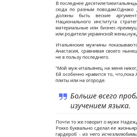
В последнее десятилетиеитальянцы
сюда по разным поводам.Однако 
должны быть веские аргументы
Национального института стратег
материальные или бизнес-преимущ
или родители украинской жены,ну
Итальянские мужчины показывают
Анастасия, сравнивая своего ныне
не в пользу последнего.
“Мой муж-итальянец на меня никогд
Ей особенно нравится то, что,пока
плиты или на огороде.
Больше всего проб
изучением языка.
Почти то же говорит о муже Надежд
Рокко буквально сделал ее жизньяр
гардероб - из него исчезлилюбим