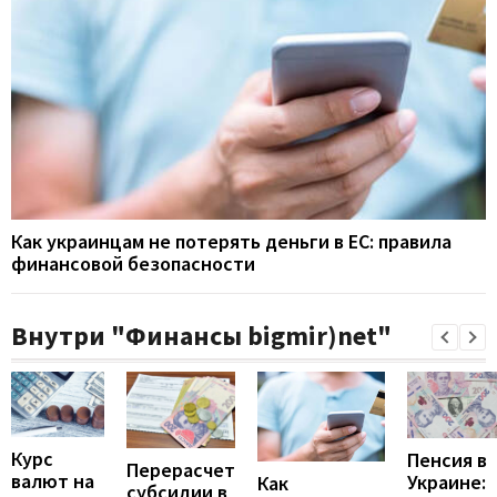
Как украинцам не потерять деньги в ЕС: правила
финансовой безопасности
Внутри "Финансы bigmir)net"
Курс
Пенсия в
Перерасчет
валют на
Украине:
Как
субсидии в