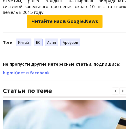
отметим, ранее холдинг планировал оборудовать
системой капельного орошения около 10 тыс. га своих
земель к 2015 году.
Читайте нас в Google.News
Теги:
Китай
ЕС
Азия
Арбузов
Не пропусти другие интересные статьи, подпишись:
bigmir)net в facebook
Статьи по теме