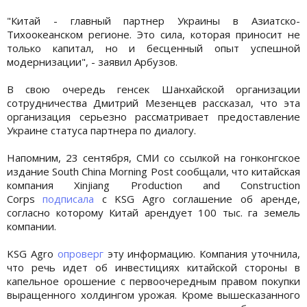
"Китай - главный партнер Украины в Азиатско-
Тихоокеанском регионе. Это сила, которая приносит не
только капитал, но и бесценный опыт успешной
модернизации", - заявил Арбузов.
В свою очередь генсек Шанхайской организации
сотрудничества Дмитрий Мезенцев рассказал, что эта
организация серьезно рассматривает предоставление
Украине статуса партнера по диалогу.
Напомним, 23 сентября, СМИ со ссылкой на гонконгское
издание South China Morning Post сообщали, что китайская
компания Xinjiang Production and Construction
Corps
подписала
с KSG Agro соглашение об аренде,
согласно которому Китай арендует 100 тыс. га земель
компании.
KSG Agro
опроверг
эту информацию. Компания уточнила,
что речь идет об инвестициях китайской стороны в
капельное орошение с первоочередным правом покупки
выращенного холдингом урожая. Кроме вышесказанного