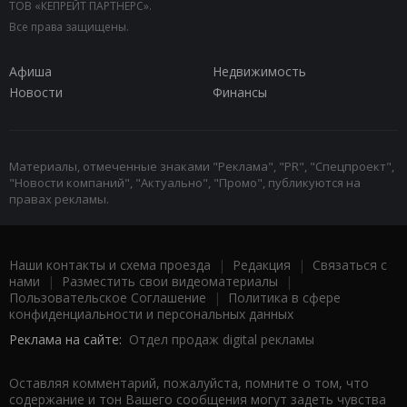
ТОВ «КЕПРЕЙТ ПАРТНЕРС».
Все права защищены.
Афиша
Недвижимость
Новости
Финансы
Материалы, отмеченные знаками "Реклама", "PR", "Спецпроект",
"Новости компаний", "Актуально", "Промо", публикуются на
правах рекламы.
Наши контакты и схема проезда
|
Редакция
|
Связаться с
нами
|
Разместить свои видеоматериалы
|
Пользовательское Соглашение
|
Политика в сфере
конфиденциальности и персональных данных
Реклама на сайте:
Отдел продаж digital рекламы
Оставляя комментарий, пожалуйста, помните о том, что
содержание и тон Вашего сообщения могут задеть чувства