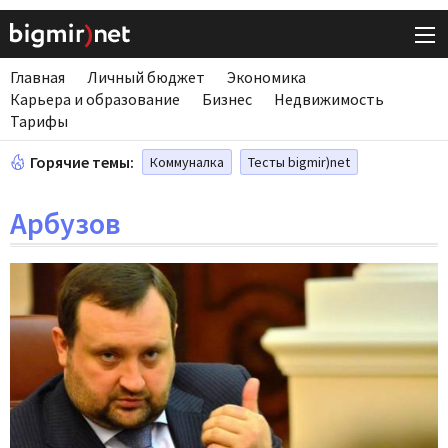
Главная
Личный бюджет
Экономика
Карьера и образование
Бизнес
Недвижимость
Тарифы
Горячие темы:
Коммуналка
Тесты bigmir)net
Арбузов