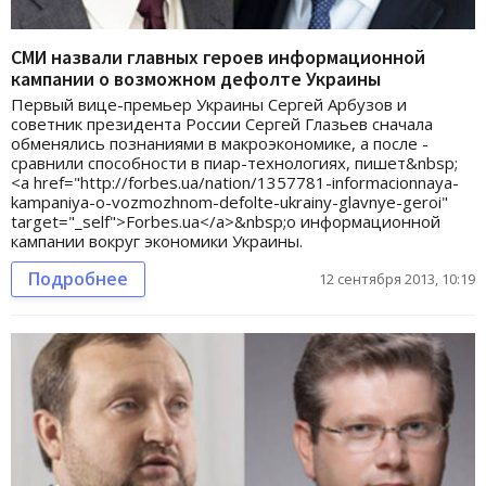
СМИ назвали главных героев информационной
кампании о возможном дефолте Украины
Первый вице-премьер Украины Сергей Арбузов и
советник президента России Сергей Глазьев сначала
обменялись познаниями в макроэкономике, а после -
сравнили способности в пиар-технологиях, пишет&nbsp;
<a href="http://forbes.ua/nation/1357781-informacionnaya-
kampaniya-o-vozmozhnom-defolte-ukrainy-glavnye-geroi"
target="_self">Forbes.ua</a>&nbsp;о информационной
кампании вокруг экономики Украины.
Подробнее
12 сентября 2013, 10:19