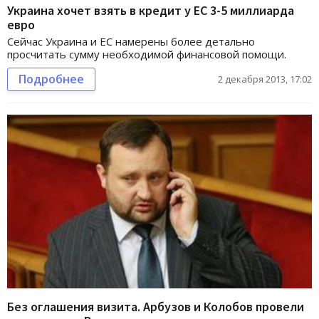
Украина хочет взять в кредит у ЕС 3-5 миллиарда
евро
Сейчас Украина и ЕС намерены более детально
просчитать сумму необходимой финансовой помощи.
Подробнее
2 декабря 2013, 17:02
Без оглашения визита. Арбузов и Колобов провели