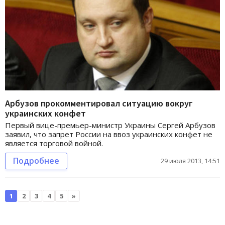
Арбузов прокомментировал ситуацию вокруг
украинских конфет
Первый вице-премьер-министр Украины Сергей Арбузов
заявил, что запрет России на ввоз украинских конфет не
является торговой войной.
Подробнее
29 июля 2013, 14:51
1
2
3
4
5
»