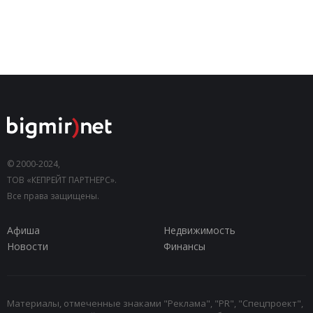
© 2000-2024,
ТОВ «КЕПРЕЙТ ПАРТНЕРС».
Все права защищены.
Афиша
Недвижимость
Новости
Финансы
Материалы, отмеченные знаками "Реклама", "PR", "Спецпроект",