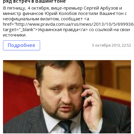
ряд встреч в Вашингтоне
В пятницу, 4 октября, вице-премьер Сергей Арбузов и
министр финансов Юрий Колобов посетили Вашингтон с
неофициальным визитом, сообщает <a
href="http://www.pravda.com.ua/rus/news/2013/10/5/699936
target="_blank">Украинская правда</a> со ссылкой на свои
источники.
Подробнее
5 октября 2013, 22:52