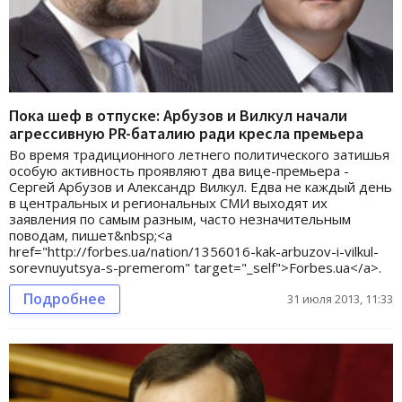
Пока шеф в отпуске: Арбузов и Вилкул начали
агрессивную PR-баталию ради кресла премьера
Во время традиционного летнего политического затишья
особую активность проявляют два вице-премьера -
Сергей Арбузов и Александр Вилкул. Едва не каждый день
в центральных и региональных СМИ выходят их
заявления по самым разным, часто незначительным
поводам, пишет&nbsp;<a
href="http://forbes.ua/nation/1356016-kak-arbuzov-i-vilkul-
sorevnuyutsya-s-premerom" target="_self">Forbes.ua</a>.
Подробнее
31 июля 2013, 11:33