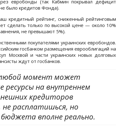
рез евробонды (так Кабмин покрывал дефицит
не было кредитов Фонда).
наш кредитный рейтинг, сниженный рейтинговым
дет сделать только по высокой цене — около 10%
равнения, не превышают 5%).
нственными покупателями украинских евробондов.
ссийским госбанком размещения еврооблигаций на
куп Москвой и части украинских новых долговых
нсисты ждут от госбанков.
 любой момент может
е ресурсы на внутреннем
 внешних кредиторов
, не расплатишься, но
бюджета вполне реально.