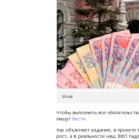
zn.ua
Чтобы выполнить все обязательства
пишут
Вести.
Как объясняет издание, в проекте
рост, а в реальности наш ВВП пад