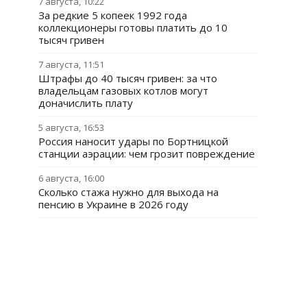
7 августа, 10:22
За редкие 5 копеек 1992 года
коллекционеры готовы платить до 10
тысяч гривен
7 августа, 11:51
Штрафы до 40 тысяч гривен: за что
владельцам газовых котлов могут
доначислить плату
5 августа, 16:53
Россия наносит удары по Бортницкой
станции аэрации: чем грозит повреждение
6 августа, 16:00
Сколько стажа нужно для выхода на
пенсию в Украине в 2026 году