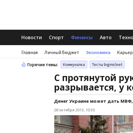
Новости
Спорт
Финансы
Авто
Техн
Главная
Личный бюджет
Экономика
Карьер
Горячие темы:
Коммуналка
Тесты bigmir)net
С протянутой ру
разрывается, у к
Денег Украине может дать МВФ,
28 октября 2013, 10:50