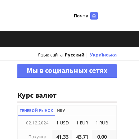
Почта
Искать
Язык сайта:
Русский
|
Українська
Мы в социальных сетях
Курс валют
ТЕНЕВОЙ РЫНОК
НБУ
02.12.2024
1 USD
1 EUR
1 RUB
41.33
43.71
0.00
Покупка