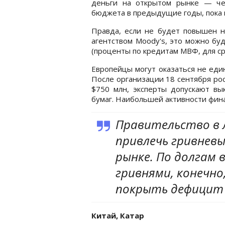
деньги на открытом рынке — че
бюджета в предыдущие годы, пока 
Правда, если не будет повышен 
агентством Moody's, это можно бу
(проценты по кредитам МВФ, для с
Европейцы могут оказаться не еди
После организации 18 сентября ро
$750 млн, эксперты допускают вы
бумаг. Наибольшей активности фина
Правительство в
привлечь гривневы
рынке. По долгам
гривнями, конечно
покрыть дефицит 
Китай, Катар