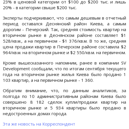
23% в ценовой категории от $100 до $200 тыс. и лишь
20% - в категории свыше $200 тыс.
Эксперты подчеркивают, что самым дешевым в отчетный
период оставался Деснянский район Киева, а самым
дорогим - Печерский. Так, средняя стоимость квартир на
вторичном рынке в Деснянском районе составляет $1
528/кв.м., а на первичном - $1 376/кв.м. В то же, средняя
цена продажи квартир в Печерском районе составила $2
964/кв.м. на вторичном рынке и $2 550/кв.м. на первичном.
Кроме вышесказанного напомним, ранее в компании SV
Development сообщали, что по итогам сентября текущего
года на вторичном рынке жилья Киева было продано 1
103 квартир, а на первичном рынке - 1 360.
Обратим внимание, что, по данным аналитиков, за
полгода по 10 административным районам Киева было
совершено 8 182 сделок купли/продажи квартир на
вторичном рынке и 5 934 квартиры было продано в
недостроенных домах города.
Эта же новость на Корреспондент