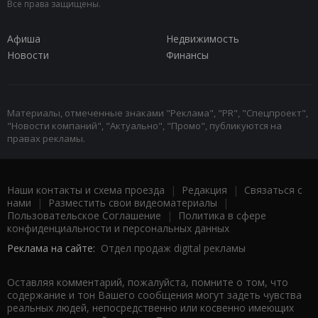
Все права защищены.
Афиша
Недвижимость
Новости
Финансы
Материалы, отмеченные знаками "Реклама", "PR", "Спецпроект",
"Новости компаний", "Актуально", "Промо", публикуются на
правах рекламы.
Наши контакты и схема проезда
|
Редакция
|
Связаться с
нами
|
Разместить свои видеоматериалы
|
Пользовательское Соглашение
|
Политика в сфере
конфиденциальности и персональных данных
Реклама на сайте:
Отдел продаж digital рекламы
Оставляя комментарий, пожалуйста, помните о том, что
содержание и тон Вашего сообщения могут задеть чувства
реальных людей, непосредственно или косвенно имеющих