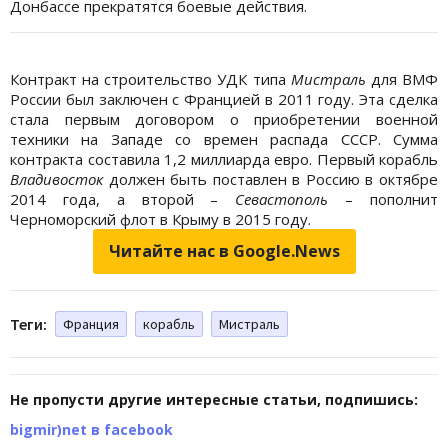
Донбассе прекратятся боевые действия.
Контракт на строительство УДК типа
Мистраль
для ВМФ
России был заключен с Францией в 2011 году. Эта сделка
стала первым договором о приобретении военной
техники на Западе со времен распада СССР. Сумма
контракта составила 1,2 миллиарда евро. Первый корабль
Владивосток
должен быть поставлен в Россию в октябре
2014 года, а второй –
Севастополь
– пополнит
Черноморский флот в Крыму в 2015 году.
Читайте нас в Google.News
Теги:
Франция
корабль
Мистраль
Не пропусти другие интересные статьи, подпишись:
bigmir)net в facebook