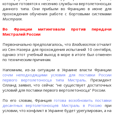
которые готовятся к несению службы на вертолетоносцах
данного типа. Они прибыли во Францию в июне для
прохождения обучения работе с бортовыми системами
Мистраля.
Во Франции митинговали против передачи
Мистралей России
Первоначально предполагалось, что
Владивосток
отчалит
из Сен-Назера для прохождения испытаний 10 сентября,
однако этот учебный выход в море в итоге был отменен
по техническим причинам.
Напомним, из-за ситуации в Украине власти Франции
сочли неподходящими условия для поставки России
первого вертолетоносца типа Мистраль
. Президент
Олланд заявил, что сейчас "не существует достаточных
условий для поставки первого вертолетоносца" России.
По его словам, Франция
готова возобновить поставки
десантных вертолетоносцев Мистраль в Россию
при
условии, что конфликт в Украине будет урегулирован, а на