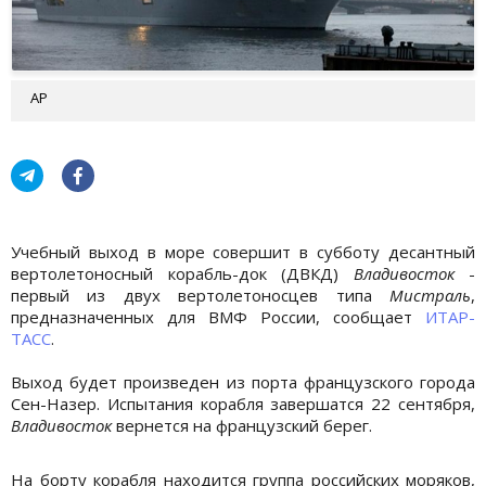
АР
Учебный выход в море совершит в субботу десантный
вертолетоносный корабль-док (ДВКД)
Владивосток
-
первый из двух вертолетоносцев типа
Мистраль
,
предназначенных для ВМФ России, сообщает
ИТАР-
ТАСС
.
Выход будет произведен из порта французского города
Сен-Назер. Испытания корабля завершатся 22 сентября,
Владивосток
вернется на французский берег.
На борту корабля находится группа российских моряков,