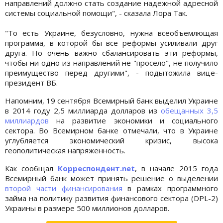
направлений должно стать создание надежной адресной
системы социальной помощи", - сказала Лора Так.
"То есть Украине, безусловно, нужна всеобъемлющая
программа, в которой бы все реформы усиливали друг
друга. Но очень важно сбалансировать эти реформы,
чтобы ни одно из направлений не "просело", не получило
преимущество перед другими", - подытожила вице-
президент ВБ.
Напомним, 19 сентября Всемирный банк выделил Украине
в 2014 году 2,5 миллиарда долларов из
обещанных 3,5
миллиардов
на развитие экономики и социального
сектора. Во Всемирном банке отмечали, что в Украине
углубляется экономический кризис, высока
геополитическая напряженность.
Как сообщал
Корреспондент.net
, в начале 2015 года
Всемирный банк может принять решение о выделении
второй части финансирования
в рамках программного
займа на политику развития финансового сектора (DPL-2)
Украины в размере 500 миллионов долларов.