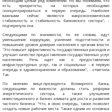
необходим целый ряд изменений. Но мы понимаем, что
есть приоритеты, на которых необходимо
сконцентрироваться в первую очередь. Наиболее
важными сейчас являются макроэкономическая
стабильность и стабильность банковского сектора", -
подчеркнула она.
Следующими по значимости, по ее словам, идут
уменьшение коррупции, усиление подотчетности и
повышение уровня доверия населения к органам власти.
"Это повысит эффективность государственных расходов и
улучшит качество предоставления государственных услуг
населению. Речь идет как о предоставлении
инфраструктурных услуг, так и социальных - в первую
очередь в здравоохранении и образовании", - отметила
Так.
По мнению вице-президента Всемирного банка,
следующими по важности должны стать реформа
энергетического сектора, а также улучшение
инвестиционного и бизнес-климата для роста и развития
частного бизнеса. "Что, в свою очередь, также позволит
создать новые рабочие места. Также одним из основных