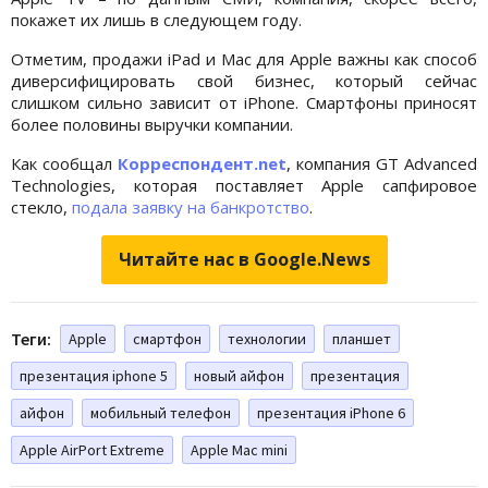
покажет их лишь в следующем году.
Отметим, продажи iPad и Mac для Apple важны как способ
диверсифицировать свой бизнес, который сейчас
слишком сильно зависит от iPhone. Смартфоны приносят
более половины выручки компании.
Как сообщал
Корреспондент.net
, компания GT Advanced
Technologies, которая поставляет Apple сапфировое
стекло,
подала заявку на банкротство
.
Читайте нас в Google.News
Теги:
Apple
смартфон
технологии
планшет
презентация iphone 5
новый айфон
презентация
айфон
мобильный телефон
презентация iPhone 6
Apple AirPort Extreme
Apple Mac mini