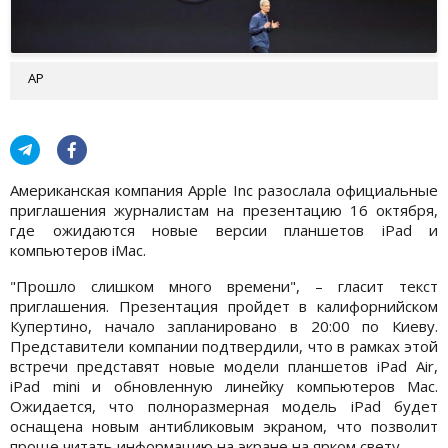
AP
Американская компания Apple Inc разослала официальные
приглашения журналистам на презентацию 16 октября,
где ожидаются новые версии планшетов iPad и
компьютеров iMac.
"Прошло слишком много времени", – гласит текст
приглашения. Презентация пройдет в калифорнийском
Купертино, начало запланировано в 20:00 по Киеву.
Представители компании подтвердили, что в рамках этой
встречи представят новые модели планшетов iPad Air,
iPad mini и обновленную линейку компьютеров Mac.
Ожидается, что полноразмерная модель iPad будет
оснащена новым антибликовым экраном, что позволит
проще читать информацию на экране на ярком свету.