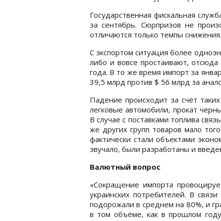
Государственная фискальная служб
за сентябрь. Сюрпризов не произ
отличаются только темпы снижения
С экспортом ситуация более одноз
либо и вовсе простаивают, отсюда
года. В то же время импорт за янв
39,5 млрд против $ 56 млрд за ана
Падение происходит за счёт таких 
легковые автомобили, прокат чёрн
В случае с поставками топлива свя
же других групп товаров мало того
фактически стали объектами эконом
звучало, были разработаны и введе
Валютный вопрос
«Сокращение импорта провоцируе
украинских потребителей. В связи
подорожали в среднем на 80%, и г
в том объёме, как в прошлом год