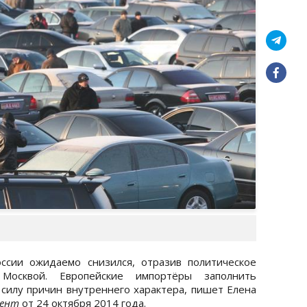
ссии ожидаемо снизился, отразив политическое
осквой. Европейские импортёры заполнить
силу причин внутреннего характера, пишет Елена
дент
от 24 октября 2014 года.