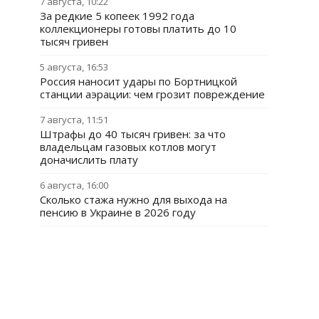
7 августа, 10:22
За редкие 5 копеек 1992 года
коллекционеры готовы платить до 10
тысяч гривен
5 августа, 16:53
Россия наносит удары по Бортницкой
станции аэрации: чем грозит повреждение
7 августа, 11:51
Штрафы до 40 тысяч гривен: за что
владельцам газовых котлов могут
доначислить плату
6 августа, 16:00
Сколько стажа нужно для выхода на
пенсию в Украине в 2026 году