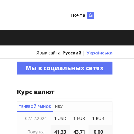
Почта
Искать
Язык сайта:
Русский
|
Українська
Мы в социальных сетях
Курс валют
ТЕНЕВОЙ РЫНОК
НБУ
02.12.2024
1 USD
1 EUR
1 RUB
41.33
43.71
0.00
Покупка