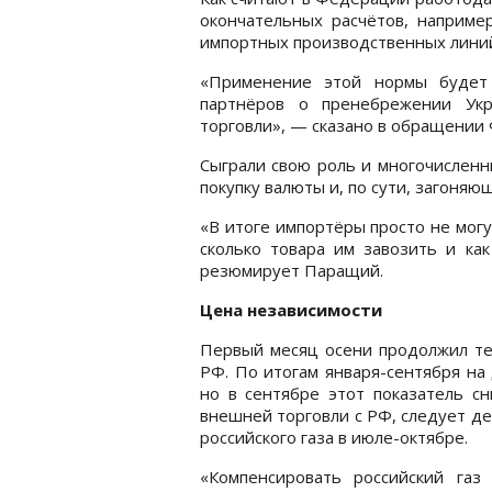
окончательных расчётов, например
импортных производственных лини
«Применение этой нормы будет 
партнёров о пренебрежении Ук
торговли», — сказано в обращении 
Сыграли свою роль и многочислен
покупку валюты и, по сути, загоняю
«В итоге импортёры просто не могу
сколько товара им завозить и ка
резюмирует Паращий.
Цена независимости
Первый месяц осени продолжил т
РФ. По итогам января-сентября на
но в сентябре этот показатель сн
внешней торговли с РФ, следует дер
российского газа в июле-октябре.
«Компенсировать российский газ