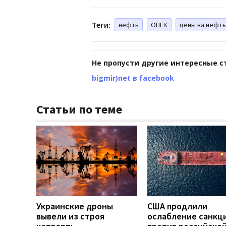
Теги:
нефть
ОПЕК
цены на нефть
Не пропусти другие интересные с
bigmir)net в facebook
Статьи по теме
Украинские дроны
США продлили
вывели из строя
ослабление санкц