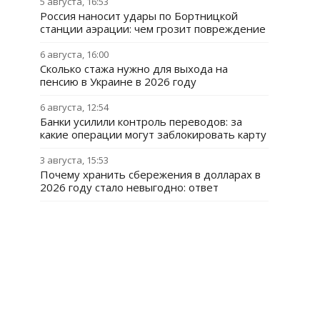
5 августа, 16:53
Россия наносит удары по Бортницкой
станции аэрации: чем грозит повреждение
6 августа, 16:00
Сколько стажа нужно для выхода на
пенсию в Украине в 2026 году
6 августа, 12:54
Банки усилили контроль переводов: за
какие операции могут заблокировать карту
3 августа, 15:53
Почему хранить сбережения в долларах в
2026 году стало невыгодно: ответ