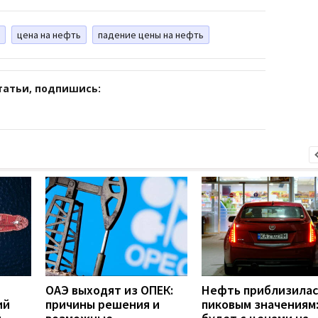
цена на нефть
падение цены на нефть
татьи, подпишись:
ОАЭ выходят из ОПЕК:
Нефть приблизилас
ий
причины решения и
пиковым значениям: