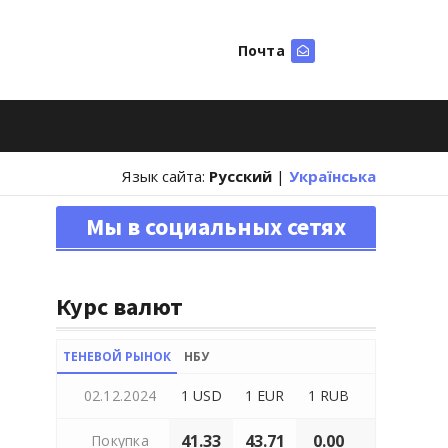
Почта
Искать
Язык сайта:
Русский
|
Українська
Мы в социальных сетях
Курс валют
ТЕНЕВОЙ РЫНОК
НБУ
02.12.2024
1 USD
1 EUR
1 RUB
41.33
43.71
0.00
Покупка