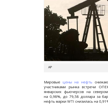
AP
Мировые
цены на нефть
снижают
участниками рынка встречи ОПЕ
январских фьючерсов на северо
на 0,98%, до 79,58 доллара за ба
нефть марки WTI снизилась на 0,91%