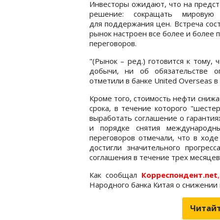
Инвесторы ожидают, что на предст
решение: сокращать мирову
для поддержания цен. Встреча сост
рынок настроен все более и более
переговоров.
"(Рынок – ред.) готовится к тому
добычи, ни об обязательстве о
отметили в банке United Overseas в
Кроме того, стоимость нефти снижа
срока, в течение которого "шест
выработать соглашение о гарантия
и порядке снятия международны
переговоров отмечали, что в ходе
достигли значительного прогрес
соглашения в течение трех месяцев
Как сообщал
Корреспондент.net
,
Народного банка Китая о снижении
Читайт