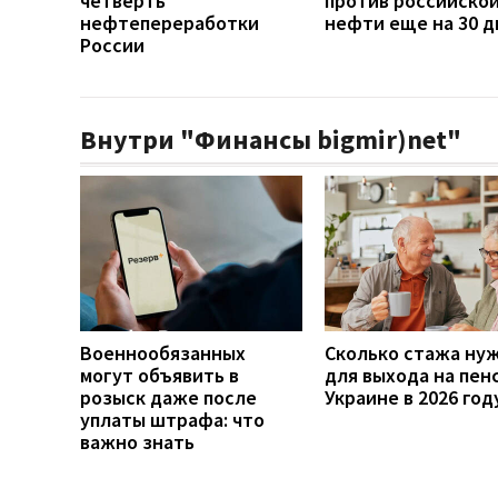
четверть
против российско
нефтепереработки
нефти еще на 30 д
России
Внутри "Финансы bigmir)net"
Военнообязанных
Сколько стажа ну
могут объявить в
для выхода на пен
розыск даже после
Украине в 2026 год
уплаты штрафа: что
важно знать