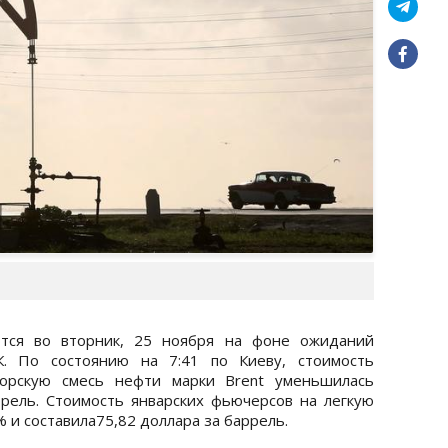
ся во вторник, 25 ноября на фоне ожиданий
К. По состоянию на 7:41 по Киеву, стоимость
морскую смесь нефти марки Brent уменьшилась
ррель. Стоимость январских фьючерсов на легкую
 и составила75,82 доллара за баррель.