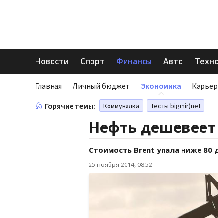
Новости
Спорт
Финансы
Авто
Техн
Главная
Личный бюджет
Экономика
Карьер
Горячие темы:
Коммуналка
Тесты bigmir)net
Нефть дешевеет
Стоимость Brent упала ниже 80 
25 ноября 2014, 08:52